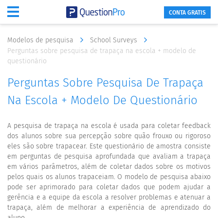
CONTA GRATIS
Modelos de pesquisa
School Surveys
Perguntas sobre pesquisa de trapaça na escola + modelo de
questionário
Perguntas Sobre Pesquisa De Trapaça
Na Escola + Modelo De Questionário
A pesquisa de trapaça na escola é usada para coletar feedback
dos alunos sobre sua percepção sobre quão frouxo ou rigoroso
eles são sobre trapacear. Este questionário de amostra consiste
em perguntas de pesquisa aprofundada que avaliam a trapaça
em vários parâmetros, além de coletar dados sobre os motivos
pelos quais os alunos trapaceiam. O modelo de pesquisa abaixo
pode ser aprimorado para coletar dados que podem ajudar a
gerência e a equipe da escola a resolver problemas e atenuar a
trapaça, além de melhorar a experiência de aprendizado do
aluno.