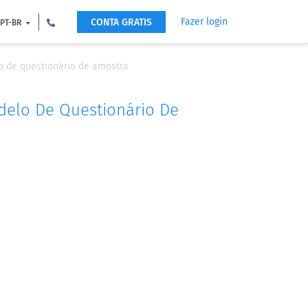
Fazer login
CONTA GRATIS
PT-BR
o de questionário de amostra
delo De Questionário De