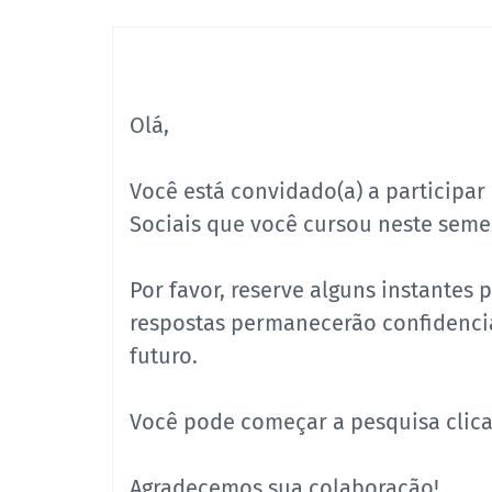
Olá,
Você está convidado(a) a participar 
Sociais que você cursou neste seme
Por favor, reserve alguns instantes p
respostas permanecerão confidencia
futuro.
Você pode começar a pesquisa clic
Agradecemos sua colaboração!