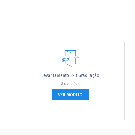
Levantamento Exit Graduação
8 questões
VER MODELO
 curso?