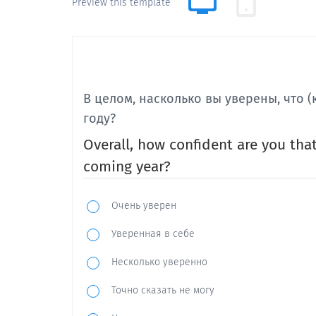
Preview this template
В целом, насколько вы уверены, что
году?
Overall, how confident are you tha
coming year?
Очень уверен
Уверенная в себе
Несколько уверенно
Точно сказать не могу