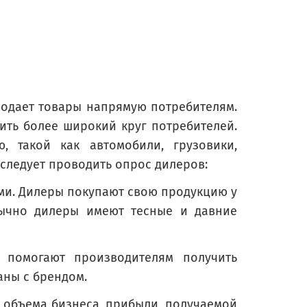
родает товары напрямую потребителям.
ить более широкий круг потребителей.
 такой как автомобили, грузовики,
 следует проводить опрос дилеров:
и. Дилеры покупают свою продукцию у
бычно дилеры имеют тесные и давние
е помогают производителям получить
аны с брендом.
 объема бизнеса, прибыли, получаемой