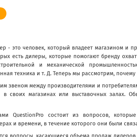
ер - это человек, который владеет магазином и п
орых есть дилеры, которые помогают бренду охват
ом?
роительной и механической промышленностью,
y) dealer?
нная техника и т. Д. Теперь мы рассмотрим, почему
им звеном между производителями и потребителям
е в своих магазинах или выставочных залах. О
ми QuestionPro состоит из вопросов, которы
рах и времени, в течение которого они были связ
тся вопросы, касающиеся объема продаж дилеров,