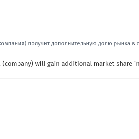
 (компания) получит дополнительную долю рынка в 
t (company) will gain additional market share in