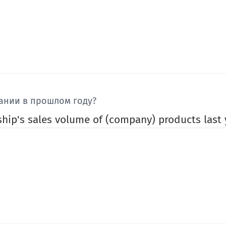
ании в прошлом году?
hip's sales volume of (company) products last 