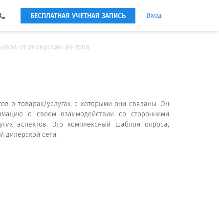
Вход
БЕСПЛАТНАЯ УЧЕТНАЯ ЗАПИСЬ
ывов от дилерских центров
ов о товарах/услугах, с которыми они связаны. Он
рмацию о своем взаимодействии со сторонними
угих аспектов. Это комплексный шаблон опроса,
й дилерской сети.