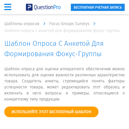
БЕСПЛАТНАЯ УЧЕТНАЯ ЗАПИСЬ
Шаблоны опросов
Focus Groups Surveys
Шаблон опроса с анкетой для формирования фокус-группы
Шаблон Опроса С Анкетой Для
Формирования Фокус-Группы
Шаблон опроса для оценки аппаратного обеспечения можно
использовать для оценки важности различных характеристик
товара. Создатель анкеты, стремящийся понять факторы
успешности товара, может редактировать этот образец и
включать в него вопросы и примеры, относящиеся к
конкретному типу продукции.
ИСПОЛЬЗУЙТЕ ЭТОТ БЕСПЛАТНЫЙ ШАБЛОН