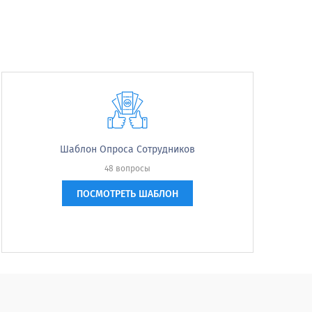
ущей работе.
Очень
Доволен
доволен
Шаблон Опроса Сотрудников
48 вопросы
ПОСМОТРЕТЬ ШАБЛОН