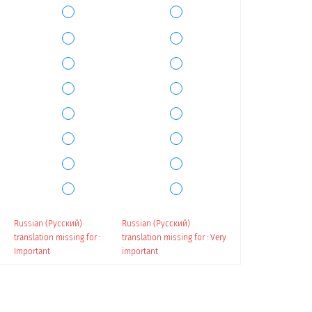
Russian (Русский)
Russian (Русский)
translation missing for :
translation missing for : Very
Important
important