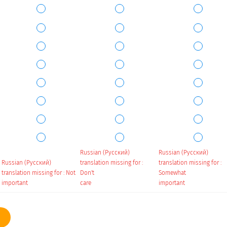
Russian (Русский)
Russian (Русский)
Russian (Русский)
translation missing for :
translation missing for :
translation missing for : Not
Don't
Somewhat
important
care
important