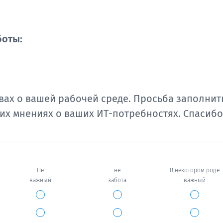
боты:
ах о вашей рабочей среде. Просьба заполнить
их мнениях о ваших ИТ-потребностях. Спасибо
Не
не
В некотором роде
важный
забота
важный