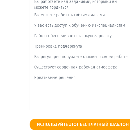
Вы работаете над заданиями, которыми вы
можете гордиться
Вы можете работать гибкими часами
У вас есть доступ к обучению ИТ-специалистам
Работа обеспечивает высокую зарплату
Тренировка подчеркнута
Вы регулярно получаете отзывы о своей работе
Существует сердечная рабочая атмосфера
Креативные решения
Вы можете работать над различными проектами
Подчеркивается стратегическая роль ИТ.
ИСПОЛЬЗУЙТЕ ЭТОТ БЕСПЛАТНЫЙ ШАБЛОН