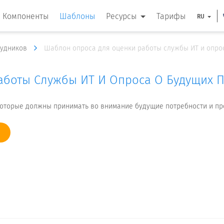
Компоненты
Шаблоны
Ресурсы
Тарифы
RU
рудников
Шаблон опроса для оценки работы службы ИТ и опро
боты Службы ИТ И Опроса О Будущих П
 которые должны принимать во внимание будущие потребности и п