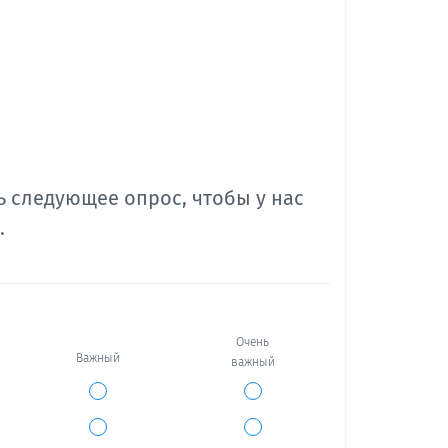
 следующее опрос, чтобы у нас
.
Очень
Важный
важный