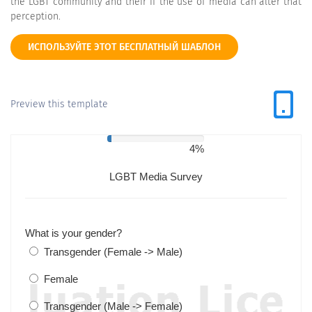
the LGBT community and their if the use of media can alter that
perception.
ИСПОЛЬЗУЙТЕ ЭТОТ БЕСПЛАТНЫЙ ШАБЛОН
Preview this template