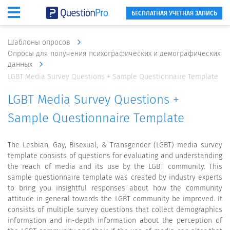
БЕСПЛАТНАЯ УЧЕТНАЯ ЗАПИСЬ
Шаблоны опросов
Опросы для получения психографических и демографических
данных
LGBT Media Survey Questions + Sample Questionnaire Template
LGBT Media Survey Questions +
Sample Questionnaire Template
The Lesbian, Gay, Bisexual, & Transgender (LGBT) media survey
template consists of questions for evaluating and understanding
the reach of media and its use by the LGBT community. This
sample questionnaire template was created by industry experts
to bring you insightful responses about how the community
attitude in general towards the LGBT community be improved. It
consists of multiple survey questions that collect demographics
information and in-depth information about the perception of