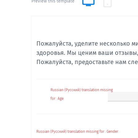
Preview this template
Пожалуйста, уделите несколько м
здоровья. Мы ценим ваши отзывы,
Пожалуйста, предоставьте нам с
Russian (Русский) translation missing
for : Age:
Russian (Русский) translation missing for : Gender: