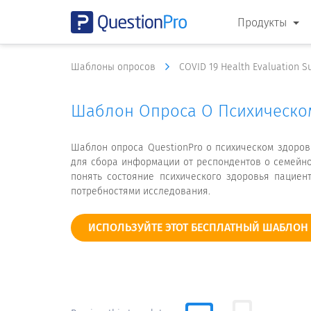
Продукты
Шаблоны опросов
COVID 19 Health Evaluation 
Шаблон Опроса О Психическо
Шаблон опроса QuestionPro о психическом здоров
для сбора информации от респондентов о семейно
понять состояние психического здоровья пациен
потребностями исследования.
ИСПОЛЬЗУЙТЕ ЭТОТ БЕСПЛАТНЫЙ ШАБЛОН