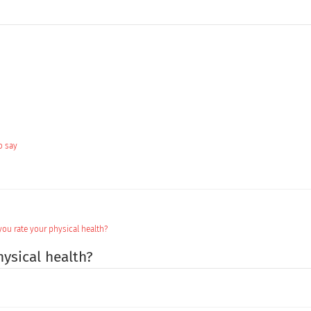
o say
ou rate your physical health?
ysical health?