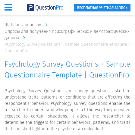
БЕСПЛАТНАЯ УЧЕТНАЯ ЗАПИСЬ
Шаблоны опросов
Опросы для получения психографических и демографических
данных
Psychology Survey Questions + Sample Questionnaire Template |
QuestionPro
Psychology Survey Questions + Sample
Questionnaire Template | QuestionPro
Psychology Survey Questions are survey questions asked to
understand traits, patterns, or conditions that are affecting the
respondent's behavior. Psychology survey questions enable the
researcher to understand why people act the way they do when
exposed to certain situations. It allows the researcher to
determine the triggers for certain behaviors, patterns, and traits
that can shed light into the psyche of an individual.