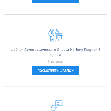
Шаблон Демографического Опроса На Тему Покупок В
Целом
11 вопросы
ПОСМОТРЕТЬ ШАБЛОН