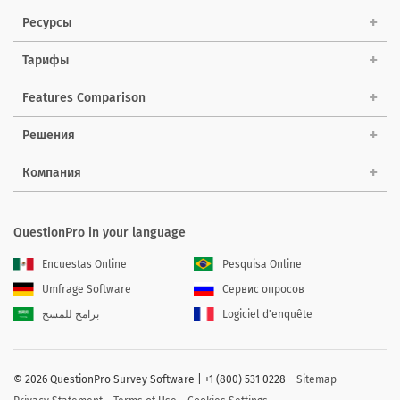
Ресурсы
Тарифы
Features Comparison
Решения
Компания
QuestionPro in your language
Encuestas Online
Pesquisa Online
Umfrage Software
Сервис опросов
برامج للمسح
Logiciel d'enquête
©
2026 QuestionPro Survey Software | +1 (800) 531 0228
Sitemap