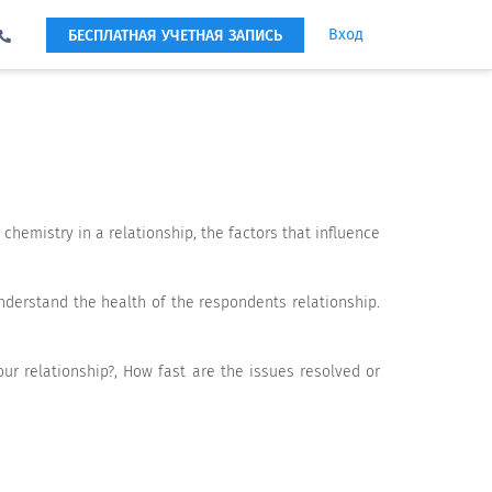
Вход
БЕСПЛАТНАЯ УЧЕТНАЯ ЗАПИСЬ
hemistry in a relationship, the factors that influence
derstand the health of the respondents relationship.
ur relationship?, How fast are the issues resolved or