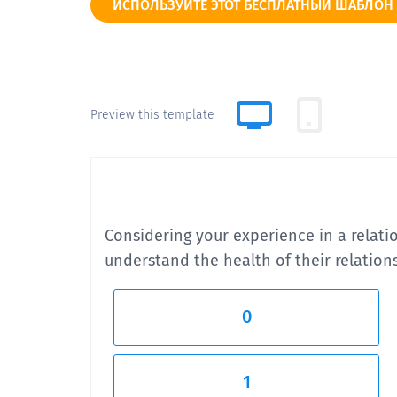
ИСПОЛЬЗУЙТЕ ЭТОТ БЕСПЛАТНЫЙ ШАБЛОН
Preview this template
Considering your experience in a relati
understand the health of their relation
0
1