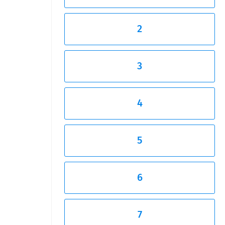
2
3
4
5
6
7