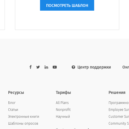
ПОСМОТРЕТЬ ШАБЛОН
Центр поддержки
Он
Ресурсы
Тарифы
Решения
Блог
All Plans
Программное
Статьи
Nonprofit
Employee Sur
Электронные книги
Научный
Customer Sur
Шаблоны опросов
Community Su