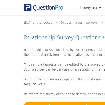
Продукты
Шаблоны опросов
Опросы на личные темы
Relationship Survey Questions 
Relationship survey questions by QuestionPro consists
the health of a relationship, the challenges faced in a
This sample template can be edited by the survey ow
Such a survey can be very useful especially for marria
Some of the question examples of this questionnaire 
forgiven?, et. al.
Below are the survey questions to determine the healt