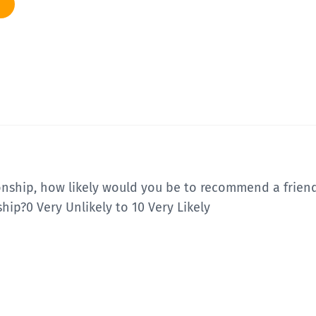
onship, how likely would you be to recommend a friend 
ship?
0 Very Unlikely to 10 Very Likely