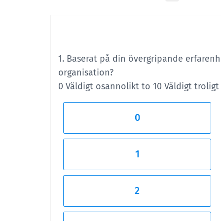
1. Baserat på din övergripande erfarenh
organisation?
0 Väldigt osannolikt to 10 Väldigt troligt
0
1
2