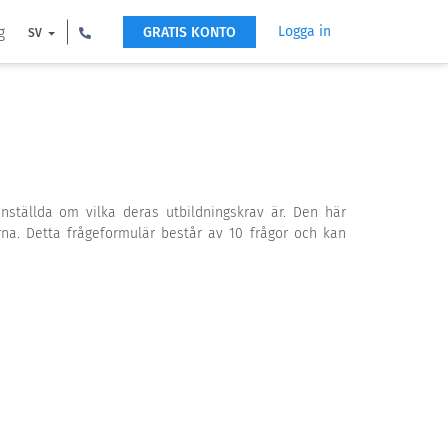
g
Logga in
GRATIS KONTO
SV
nställda om vilka deras utbildningskrav är. Den här
na. Detta frågeformulär består av 10 frågor och kan