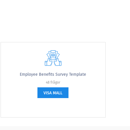
Väldigt troligt
Employee Benefits Survey Template
48 frågor
VISA MALL