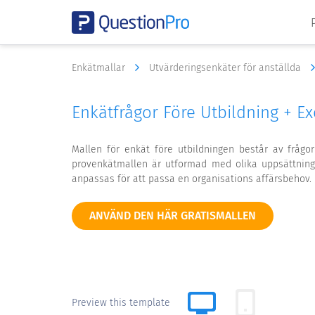
Enkätmallar
Utvärderingsenkäter för anställda
Enkätfrågor Före Utbildning + E
Mallen för enkät före utbildningen består av frågo
provenkätmallen är utformad med olika uppsättninga
anpassas för att passa en organisations affärsbehov.
ANVÄND DEN HÄR GRATISMALLEN
Preview this template