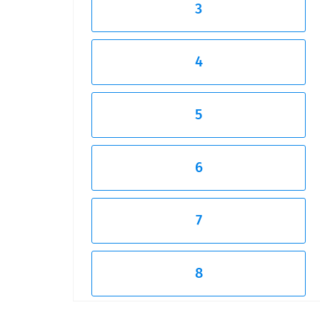
3
4
5
6
7
8