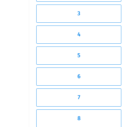
3
4
5
6
7
8