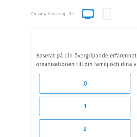
Preview this template
Baserat på din övergripande erfarenhet 
organisationen till din familj och dina 
0
1
2