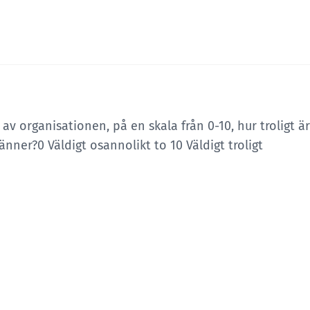
av organisationen, på en skala från 0-10, hur troligt 
vänner?
0 Väldigt osannolikt to 10 Väldigt troligt