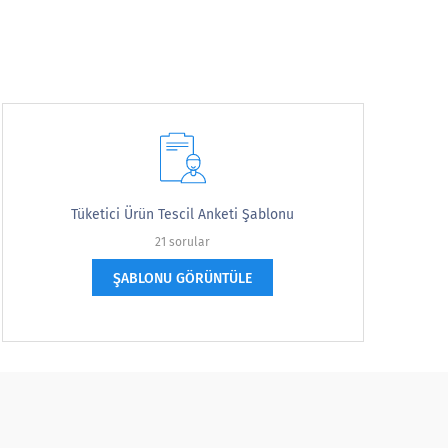
Tüketici Ürün Tescil Anketi Şablonu
21 sorular
ŞABLONU GÖRÜNTÜLE