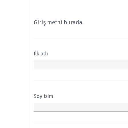
Giriş metni burada.
İlk adı
Soy isim