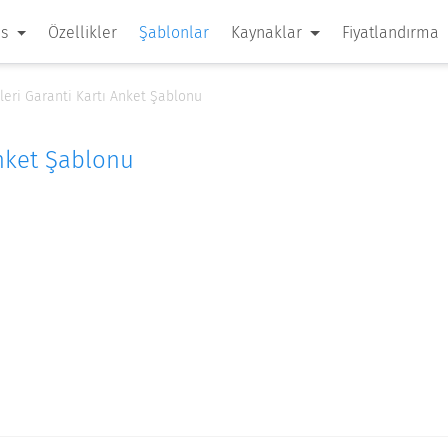
 s
Özellikler
Şablonlar
Kaynaklar
Fiyatlandırma
leri Garanti Kartı Anket Şablonu
Anket Şablonu