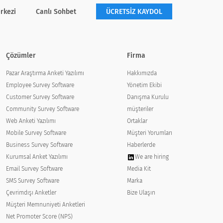
rkezi
Canlı Sohbet
ÜCRETSİZ KAYDOL
Çözümler
Firma
Pazar Araştırma Anketi Yazılımı
Hakkımızda
Employee Survey Software
Yönetim Ekibi
Customer Survey Software
Danışma Kurulu
Community Survey Software
müşteriler
Web Anketi Yazılımı
Ortaklar
Mobile Survey Software
Müşteri Yorumları
Business Survey Software
Haberlerde
Kurumsal Anket Yazılımı
We are hiring
Email Survey Software
Media Kit
SMS Survey Software
Marka
Çevrimdışı Anketler
Bize Ulaşın
Müşteri Memnuniyeti Anketleri
Net Promoter Score (NPS)