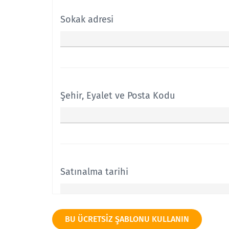
Sokak adresi
Şehir, Eyalet ve Posta Kodu
Satınalma tarihi
BU ÜCRETSIZ ŞABLONU KULLANIN