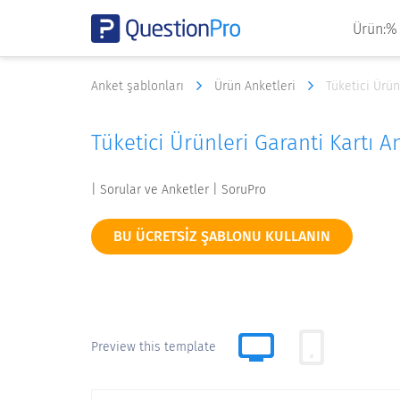
Ürün:%
Anket şablonları
Ürün Anketleri
Tüketici Ürün
Tüketici Ürünleri Garanti Kartı 
| Sorular ve Anketler | SoruPro
BU ÜCRETSIZ ŞABLONU KULLANIN
Preview this template