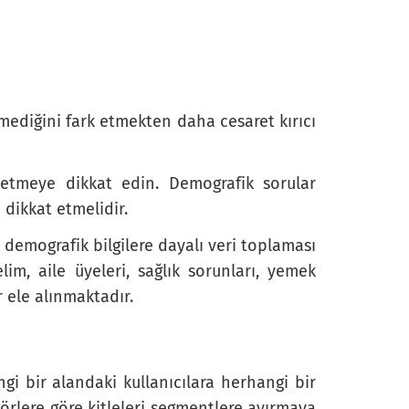
ediğini fark etmekten daha cesaret kırıcı
etmeye dikkat edin. Demografik sorular
 dikkat etmelidir.
demografik bilgilere dayalı veri toplaması
im, aile üyeleri, sağlık sorunları, yemek
ar ele alınmaktadır.
i bir alandaki kullanıcılara herhangi bir
aktörlere göre kitleleri segmentlere ayırmaya