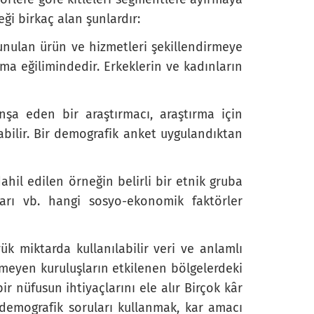
ği birkaç alan şunlardır:
sunulan ürün ve hizmetleri şekillendirmeye
rma eğilimindedir. Erkeklerin ve kadınların
nşa eden bir araştırmacı, araştırma için
bilir. Bir demografik anket uygulandıktan
ahil edilen örneğin belirli bir etnik gruba
arı vb. hangi sosyo-ekonomik faktörler
 miktarda kullanılabilir veri ve anlamlı
tmeyen kuruluşların etkilenen bölgelerdeki
r nüfusun ihtiyaçlarını ele alır Birçok kâr
demografik soruları kullanmak, kar amacı