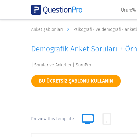
Ürün:%
Anket şablonları
Psikografik ve demografik anket
Demografik Anket Soruları + Ör
| Sorular ve Anketler | SoruPro
BU ÜCRETSIZ ŞABLONU KULLANIN
Preview this template