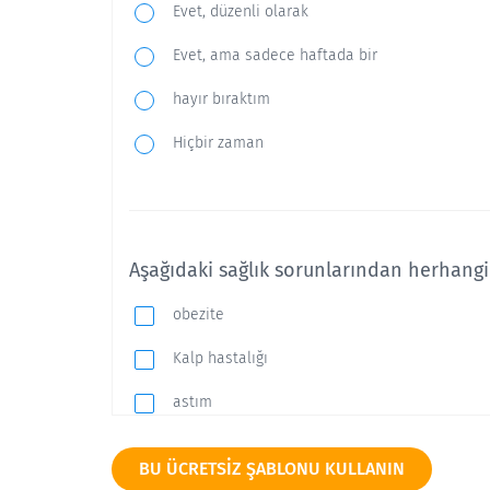
Evet, düzenli olarak
Evet, ama sadece haftada bir
hayır bıraktım
Hiçbir zaman
Aşağıdaki sağlık sorunlarından herhangi 
obezite
Kalp hastalığı
astım
Kanser
BU ÜCRETSIZ ŞABLONU KULLANIN
Diyabet