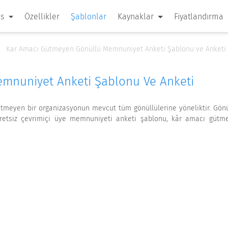
 s
Özellikler
Şablonlar
Kaynaklar
Fiyatlandırma
Kar Amacı Gütmeyen Gönüllü Memnuniyet Anketi Şablonu ve Anketi
mnuniyet Anketi Şablonu Ve Anketi
eyen bir organizasyonun mevcut tüm gönüllülerine yöneliktir. Gönüll
cretsiz çevrimiçi üye memnuniyeti anketi şablonu, kâr amacı gütm