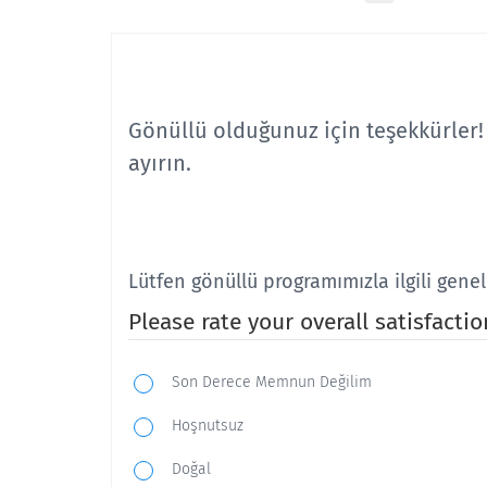
Gönüllü olduğunuz için teşekkürler!
ayırın.
Lütfen gönüllü programımızla ilgili gene
Please rate your overall satisfacti
Son Derece Memnun Değilim
Hoşnutsuz
Doğal