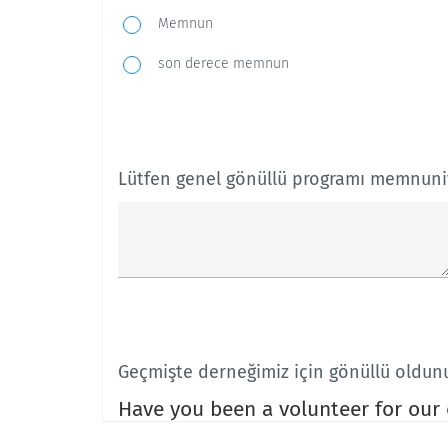
Memnun
son derece memnun
Lütfen genel gönüllü programı memnuniye
Geçmişte derneğimiz için gönüllü oldun
Have you been a volunteer for our 