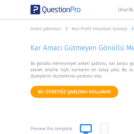
Ürün:%
Anket şablonları
Non-Profit Volunteer Surveys
Kar Amacı Gütmeyen Gönüllü Me
Bu gönüllü memnuniyet anketi şablonu, kar amacı gütm
alarak onlarla ilişki kurmanın en kolay yolu. Bu ü
düzeylerini ölçmelerine yardımcı olur.
BU ÜCRETSIZ ŞABLONU KULLANIN
Preview this template