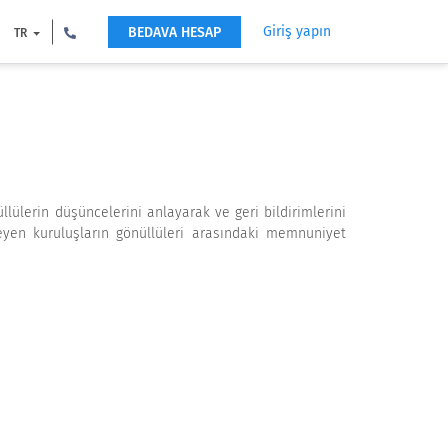
Giriş yapın
BEDAVA HESAP
TR
ülerin düşüncelerini anlayarak ve geri bildirimlerini
eyen kuruluşların gönüllüleri arasındaki memnuniyet