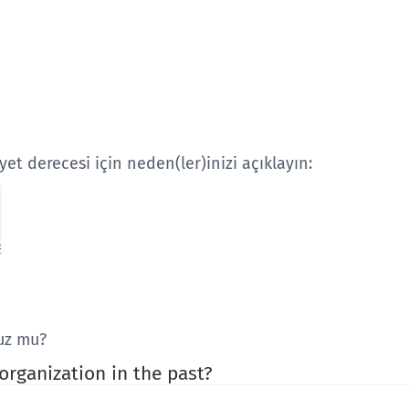
t derecesi için neden(ler)inizi açıklayın:
uz mu?
organization in the past?