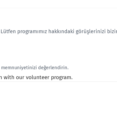
 Lütfen programımız hakkındaki görüşlerinizi bizi
l memnuniyetinizi değerlendirin.
on with our volunteer program.