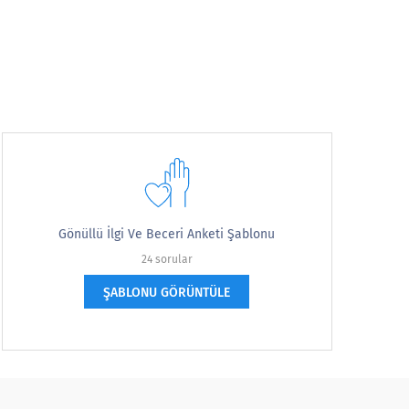
Gönüllü İlgi Ve Beceri Anketi Şablonu
24 sorular
ŞABLONU GÖRÜNTÜLE