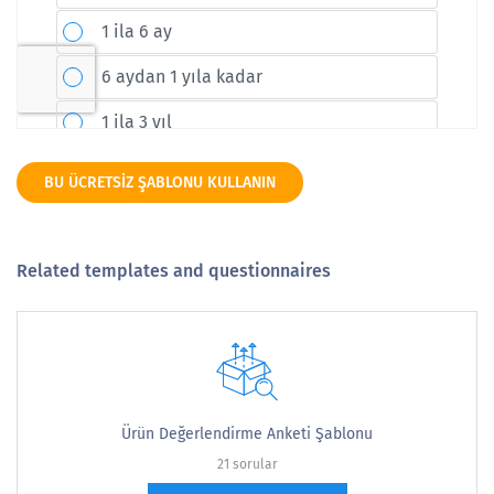
BU ÜCRETSIZ ŞABLONU KULLANIN
Related templates and questionnaires
Ürün Değerlendirme Anketi Şablonu
21 sorular