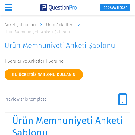
BEDAVA HESAP
Anket şablonları
Ürün Anketleri
Ürün Memnuniyeti Anketi Şablonu
Ürün Memnuniyeti Anketi Şablonu
| Sorular ve Anketler | SoruPro
BU ÜCRETSIZ ŞABLONU KULLANIN
Preview this template