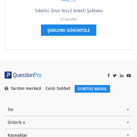
Tüketici Ürün Tescil Anketi Şablonu
21 sorular
ŞABLONU GÖRÜNTÜLE
Yardım merkezi
Canlı Sohbet
ÜCRETSİZ KAYDOL
Tur
Ürün:% s
Kaynaklar