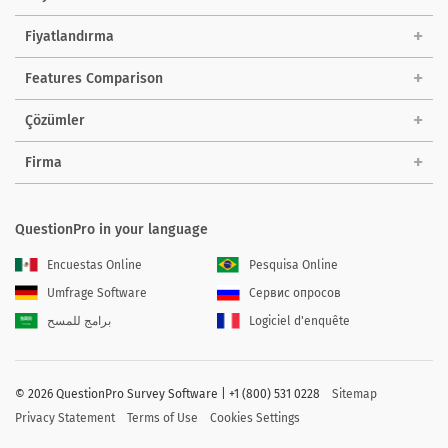
Fiyatlandırma
Features Comparison
Çözümler
Firma
QuestionPro in your language
Encuestas Online
Pesquisa Online
Umfrage Software
Сервис опросов
برامج للمسح
Logiciel d'enquête
©
2026 QuestionPro Survey Software | +1 (800) 531 0228
Sitemap
Privacy Statement
Terms of Use
Cookies Settings