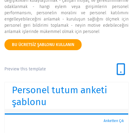
değişiklikleri kolaylaştırmak - çalışan ihtiyaç ve gereksinimlerine
odaklanmak - hangi eylem veya girişimlerin personel
performansını, personelin moralini ve personel katılımını
engelleyebileceğini anlamak - kuruluşun sağlığını ölçmek için
personel geri bildirimi toplamak - neyin motive edebileceğini
anlamak işlerinde mükemmel olmak için personel
BU ÜCRETSIZ ŞABLONU KULLANIN
Preview this template