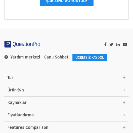
ŞABLONU GÖRÜNTÜLE
Yardım merkezi
Canlı Sohbet
ÜCRETSİZ KAYDOL
Tur
Ürün:% s
Kaynaklar
Fiyatlandırma
Features Comparison