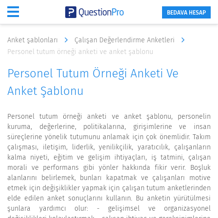
BEDAVA HESAP
Anket şablonları
Çalışan Değerlendirme Anketleri
Personel tutum örneği anketi ve anket şablonu
Personel Tutum Örneği Anketi Ve
Anket Şablonu
Personel tutum örneği anketi ve anket şablonu, personelin
kuruma, değerlerine, politikalarına, girişimlerine ve insan
süreçlerine yönelik tutumunu anlamak için çok önemlidir. Takım
çalışması, iletişim, liderlik, yenilikçilik, yaratıcılık, çalışanların
kalma niyeti, eğitim ve gelişim ihtiyaçları, iş tatmini, çalışan
morali ve performans gibi yönler hakkında fikir verir. Boşluk
alanlarını belirlemek, bunları kapatmak ve çalışanları motive
etmek için değişiklikler yapmak için çalışan tutum anketlerinden
elde edilen anket sonuçlarını kullanın. Bu anketin yürütülmesi
şunlara yardımcı olur: - gelişimsel ve organizasyonel