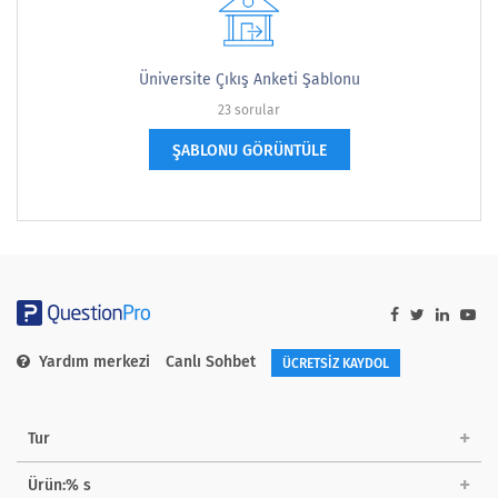
Üniversite Çıkış Anketi Şablonu
23 sorular
ŞABLONU GÖRÜNTÜLE
Yardım merkezi
Canlı Sohbet
ÜCRETSİZ KAYDOL
Tur
Ürün:% s