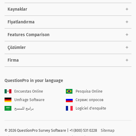
Kaynaklar
Fiyatlandırma
Features Comparison
Çözümler
Firma
QuestionPro in your language
Encuestas Online
Pesquisa Online
Umfrage Software
Сервис опросов
برامج للمسح
Logiciel d'enquête
©
2026 QuestionPro Survey Software | +1 (800) 531 0228
Sitemap