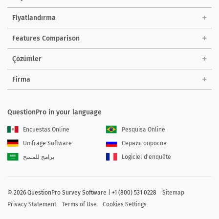
Fiyatlandırma
Features Comparison
Çözümler
Firma
QuestionPro in your language
Encuestas Online
Pesquisa Online
Umfrage Software
Сервис опросов
برامج للمسح
Logiciel d'enquête
©
2026 QuestionPro Survey Software | +1 (800) 531 0228
Sitemap
Privacy Statement
Terms of Use
Cookies Settings