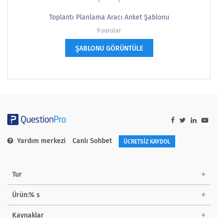
Toplantı Planlama Aracı Anket Şablonu
9 sorular
ŞABLONU GÖRÜNTÜLE
Yardım merkezi
Canlı Sohbet
ÜCRETSİZ KAYDOL
Tur
Ürün:% s
Kaynaklar