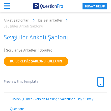
BEDAVA HESAP
Anket şablonları
Kişisel anketler
Sevgililer Anketi Şablonu
Sevgililer Anketi Şablonu
| Sorular ve Anketler | SoruPro
BU ÜCRETSIZ ŞABLONU KULLANIN
Preview this template