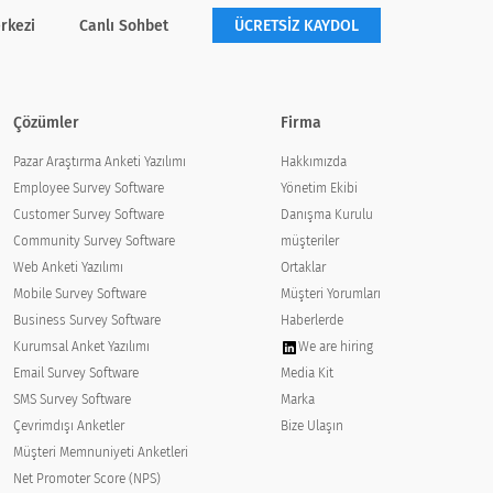
rkezi
Canlı Sohbet
ÜCRETSİZ KAYDOL
Çözümler
Firma
Pazar Araştırma Anketi Yazılımı
Hakkımızda
Employee Survey Software
Yönetim Ekibi
Customer Survey Software
Danışma Kurulu
Community Survey Software
müşteriler
Web Anketi Yazılımı
Ortaklar
Mobile Survey Software
Müşteri Yorumları
Business Survey Software
Haberlerde
Kurumsal Anket Yazılımı
We are hiring
Email Survey Software
Media Kit
SMS Survey Software
Marka
Çevrimdışı Anketler
Bize Ulaşın
Müşteri Memnuniyeti Anketleri
Net Promoter Score (NPS)