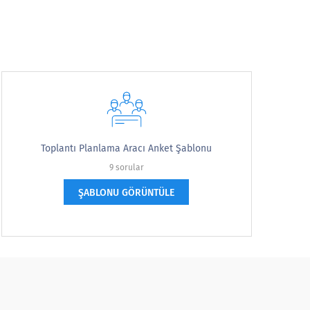
Toplantı Planlama Aracı Anket Şablonu
9 sorular
ŞABLONU GÖRÜNTÜLE