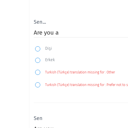
Sen...
Are you a
Dişi
Erkek
Turkish (Türkçe) translation missing for : Other
Turkish (Türkçe) translation missing for : Prefer not to 
Sen