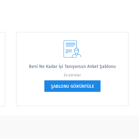
Beni Ne Kadar İyi Tanıyorsun Anket Şablonu
24 sorular
ŞABLONU GÖRÜNTÜLE