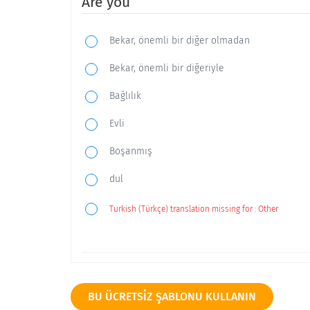
Are you
Bekar, önemli bir diğer olmadan
Bekar, önemli bir diğeriyle
Bağlılık
Evli
Boşanmış
dul
Turkish (Türkçe) translation missing for : Other
Yaşınız nedir?
BU ÜCRETSIZ ŞABLONU KULLANIN