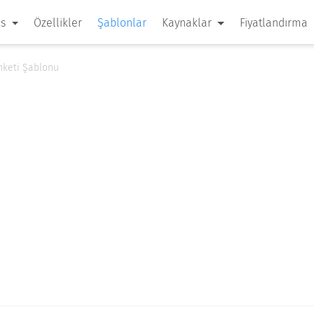
 s
Özellikler
Şablonlar
Kaynaklar
Fiyatlandırma
Anketi Şablonu