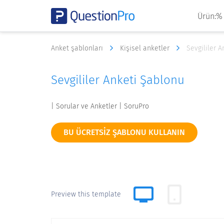
Ürün:%
Anket şablonları
Kişisel anketler
Sevgililer 
Sevgililer Anketi Şablonu
| Sorular ve Anketler | SoruPro
BU ÜCRETSIZ ŞABLONU KULLANIN
Preview this template