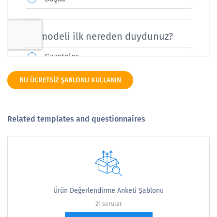
BU ÜCRETSIZ ŞABLONU KULLANIN
Related templates and questionnaires
Ürün Değerlendirme Anketi Şablonu
21 sorular