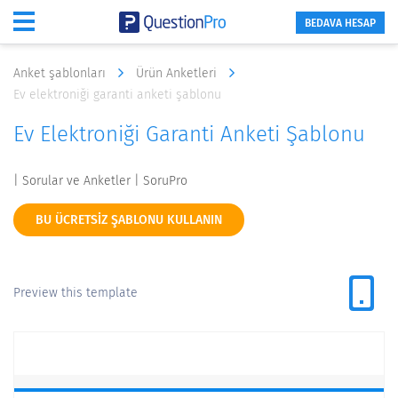
BEDAVA HESAP
Anket şablonları
Ürün Anketleri
Ev elektroniği garanti anketi şablonu
Ev Elektroniği Garanti Anketi Şablonu
| Sorular ve Anketler | SoruPro
BU ÜCRETSIZ ŞABLONU KULLANIN
Preview this template