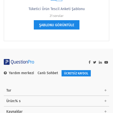
Tüketici Ürün Tescil Anketi Şablonu
21 sorular
ŞABLONU GÖRÜNTÜLE
Yardım merkezi
Canlı Sohbet
ÜCRETSİZ KAYDOL
Tur
Ürün:% s
Kaynaklar