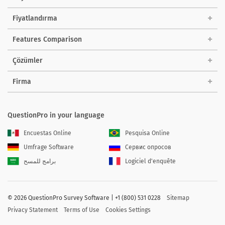
Fiyatlandırma
Features Comparison
Çözümler
Firma
QuestionPro in your language
Encuestas Online
Pesquisa Online
Umfrage Software
Сервис опросов
برامج للمسح
Logiciel d'enquête
©
2026 QuestionPro Survey Software | +1 (800) 531 0228
Sitemap
Privacy Statement
Terms of Use
Cookies Settings