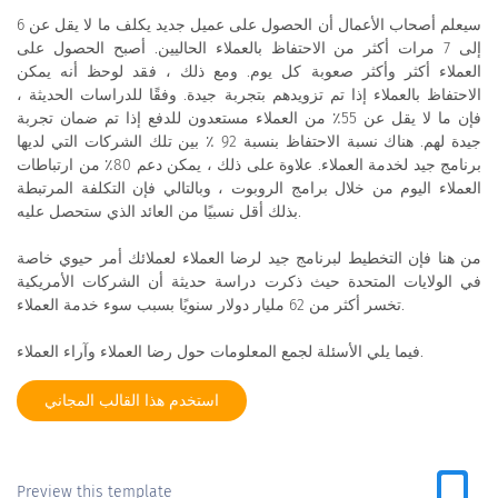
سيعلم أصحاب الأعمال أن الحصول على عميل جديد يكلف ما لا يقل عن 6
إلى 7 مرات أكثر من الاحتفاظ بالعملاء الحاليين. أصبح الحصول على
العملاء أكثر وأكثر صعوبة كل يوم. ومع ذلك ، فقد لوحظ أنه يمكن
الاحتفاظ بالعملاء إذا تم تزويدهم بتجربة جيدة. وفقًا للدراسات الحديثة ،
فإن ما لا يقل عن 55٪ من العملاء مستعدون للدفع إذا تم ضمان تجربة
جيدة لهم. هناك نسبة الاحتفاظ بنسبة 92 ٪ بين تلك الشركات التي لديها
برنامج جيد لخدمة العملاء. علاوة على ذلك ، يمكن دعم 80٪ من ارتباطات
العملاء اليوم من خلال برامج الروبوت ، وبالتالي فإن التكلفة المرتبطة
بذلك أقل نسبيًا من العائد الذي ستحصل عليه.
من هنا فإن التخطيط لبرنامج جيد لرضا العملاء لعملائك أمر حيوي خاصة
في الولايات المتحدة حيث ذكرت دراسة حديثة أن الشركات الأمريكية
تخسر أكثر من 62 مليار دولار سنويًا بسبب سوء خدمة العملاء.
فيما يلي الأسئلة لجمع المعلومات حول رضا العملاء وآراء العملاء.
استخدم هذا القالب المجاني
Preview this template