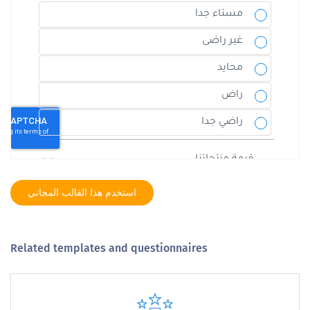
استخدم هذا القالب المجاني
Related templates and questionnaires