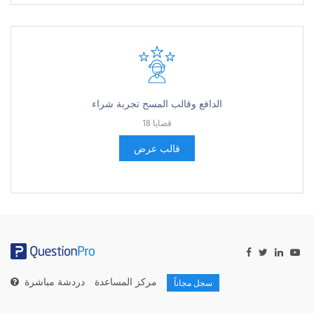
الدافع وقالب المسح تجربة شراء
18 قضايا
قالب عرض
مركز المساعدة
دردشة مباشرة
سجل مجاناً