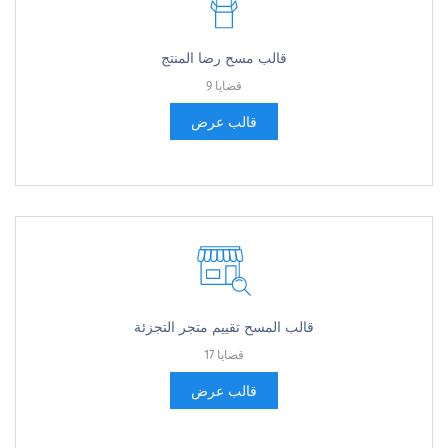
قالب مسح رضا المنتج
9 قضايا
قالب عرض
قالب المسح تقييم متجر التجزئة
17 قضايا
قالب عرض