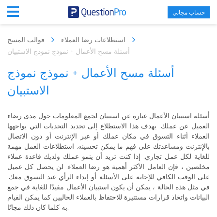
حساب مجاني
استطلاعات رضا العملاء
قوالب المسح
أسئلة مسح الأعمال + نموذج نموذج الاستبيان
أسئلة مسح الأعمال + نموذج نموذج
الاستبيان
أسئلة استبيان الأعمال عبارة عن استبيان لجمع المعلومات حول مدى رضاء
العميل عن عملك. يهدف هذا الاستطلاع إلى تحديد التحديات التي يواجهها
العملاء أثناء التسوق في مكان عملك أو عبر الإنترنت أو دون الاتصال
بالإنترنت ومساعدتك على فهم ما يمكن تحسينه. استطلاعات العمل مهمة
للغاية لكل عمل تجاري. إذا كنت تريد أن ينمو عملك ولديك قاعدة عملاء
مخلصين ، فإن العامل الأكثر أهمية هو رضا العملاء. لن يحصل كل عميل
على الوقت الكافي للإجابة على الأسئلة أو إبداء الرأي عند التسوق معك.
في مثل هذه الحالة ، يمكن أن يكون استبيان الأعمال مفيدًا للغاية في جمع
البيانات واتخاذ قرارات مستنيرة للاحتفاظ بالعملاء الحاليين كما يمكن القيام
به كلما كان ذلك مجانًا.