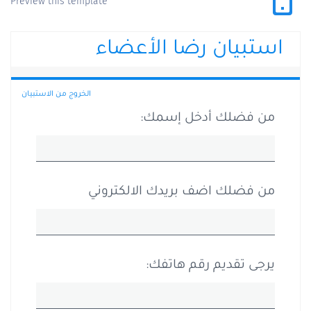
Preview this template