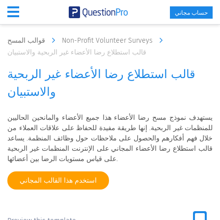
حساب مجاني
Non-Profit Volunteer Surveys
قوالب المسح
قالب استطلاع رضا الأعضاء غير الربحية والاستبيان
قالب استطلاع رضا الأعضاء غير الربحية
والاستبيان
يستهدف نموذج مسح رضا الأعضاء هذا جميع الأعضاء والمانحين الحاليين
للمنظمات غير الربحية. إنها طريقة مفيدة للحفاظ على علاقات العملاء من
خلال فهم أفكارهم والحصول على ملاحظات حول وظائف المنظمة. يساعد
قالب استطلاع رضا الأعضاء المجاني على الإنترنت المنظمات غير الربحية
على قياس مستويات الرضا بين أعضائها.
استخدم هذا القالب المجاني