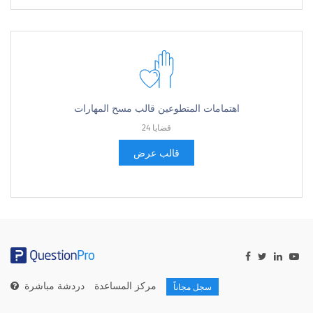
اهتمامات المتطوعين قالب مسح المهارات
24 قضايا
قالب عرض
مركز المساعدة
دردشة مباشرة
سجل مجاناً