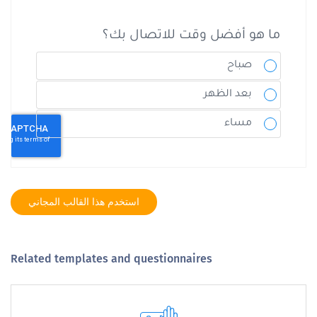
استخدم هذا القالب المجاني
Related templates and questionnaires