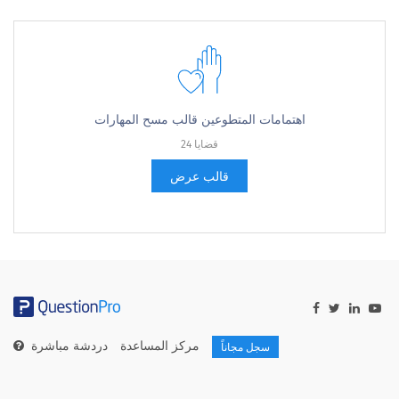
اهتمامات المتطوعين قالب مسح المهارات
24 قضايا
قالب عرض
مركز المساعدة
دردشة مباشرة
سجل مجاناً