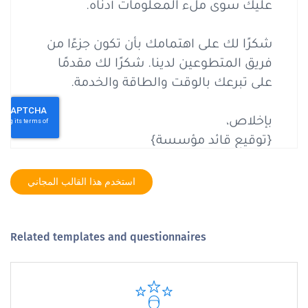
استخدم هذا القالب المجاني
Related templates and questionnaires