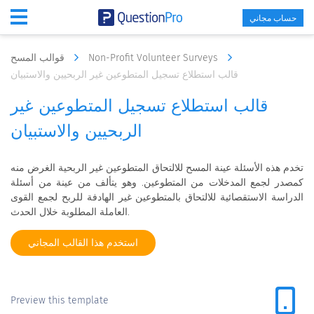
حساب مجاني
Non-Profit Volunteer Surveys
قوالب المسح
قالب استطلاع تسجيل المتطوعين غير الربحيين والاستبيان
قالب استطلاع تسجيل المتطوعين غير
الربحيين والاستبيان
تخدم هذه الأسئلة عينة المسح للالتحاق المتطوعين غير الربحية الغرض منه
كمصدر لجمع المدخلات من المتطوعين. وهو يتألف من عينة من أسئلة
الدراسة الاستقصائية للالتحاق بالمتطوعين غير الهادفة للربح لجمع القوى
العاملة المطلوبة خلال الحدث.
استخدم هذا القالب المجاني
Preview this template