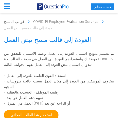
حساب مجاني
COVID 19 Employee Evaluation Surveys
قوالب المسح
العودة إلى قالب مسح نبض العمل
العودة إلى قالب مسح نبض العمل
تم تصميم نموذج استبيان العودة إلى العمل وعينة الاستبيان للتحقق من
موظفيك واستعدادهم للعودة إلى العمل في ضوء حالة الجائحة COVID-19.
يبدو أن استبيان نبض العودة إلى العمل لفهم الجوانب التالية:
- استعداد القوى العاملة للعودة إلى العمل
- مخاوف الموظفين من العودة إلى مكان العمل بسبب جائحة فيروسات
التاجية
- رفاهية الموظف ، الجسدية والعقلية
- تقييم دعم العمل عن بعد
- العمل من المنزل (WFH) أو الراحة عن بعد
استخدم هذا القالب المجاني