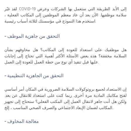
لقد غيّر COVID-19 إلى الأبد الطريقة التي ستعمل بها الشركات وعرض
سلامة موظفيها. الآن بعد أن عاد معظم الموظفين إلى المكاتب الفعلية ،
استخدم هذا النموذج في مؤسستك لثلاثة أسباب رئيسية.
- التحقق من جاهزية الموظف
هل موظفيك على استعداد للعودة إلى المكاتب؟ هل مخاوفهم بشأن
السلامة مخففة؟ هذه بعض الأسئلة الأكثر أهمية التي تحتاج إلى إجابات
عليها قبل تنفيذ أي نوع من خطة العمل للعودة إلى العمل.
- التحقق من الجاهزية التنظيمية
إن الاستعداد لجميع بروتوكولات السلامة الضرورية في المكان أمر أساسي
لفتح مكاتبك المادية مرة أخرى. ربما كنت على استعداد للانتقال عن بعد.
ولكن هل أنت جاهز لانتقال العمل إلى المكتب الفعلي؟ ستحتاج إلى تجهيز
المكاتب لضمان الإبعاد الاجتماعي والصرف الصحي المناسب ، إلخ.
- معالجة المخاوف