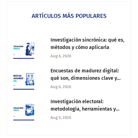
ARTÍCULOS MÁS POPULARES
Investigación sincrónica: qué es,
métodos y cómo aplicarla
Aug 6, 2026
Encuestas de madurez digital:
qué son, dimensiones clave y
cómo aplicarlas
Aug 6, 2026
Investigación electoral:
metodología, herramientas y
cómo analizar la intención de
Aug 5, 2026
voto