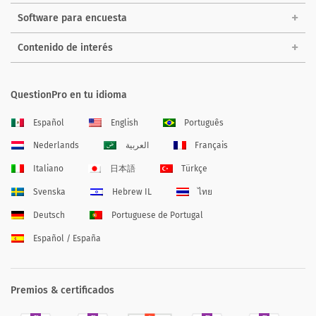
Software para encuesta
Contenido de interés
QuestionPro en tu idioma
Español
English
Português
Nederlands
العربية
Français
Italiano
日本語
Türkçe
Svenska
Hebrew IL
ไทย
Deutsch
Portuguese de Portugal
Español / España
Premios & certificados