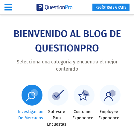
REGÍSTRATE GRATIS
Skip
to
main
BIENVENIDO AL BLOG DE
content
QUESTIONPRO
Selecciona una categoría y encuentra el mejor
contenido
Investigación
Software
Customer
Employee
De Mercados
Para
Experience
Experience
Encuestas