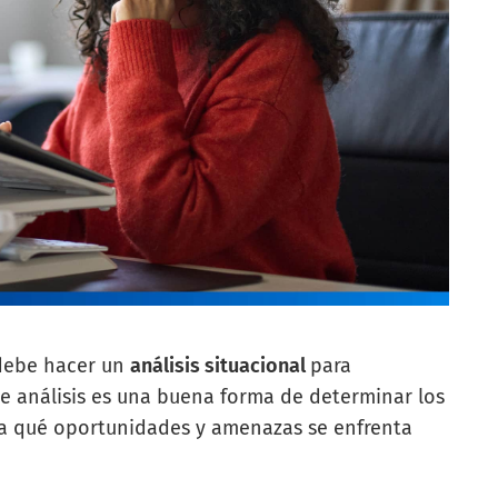
 debe hacer un
análisis situacional
para
te análisis es una buena forma de determinar los
 a qué oportunidades y amenazas se enfrenta