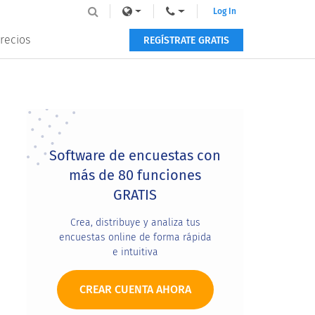
Log In
recios
REGÍSTRATE GRATIS
Primary
Sidebar
Software de encuestas con
más de 80 funciones
GRATIS
Crea, distribuye y analiza tus
encuestas online de forma rápida
e intuitiva
CREAR CUENTA AHORA