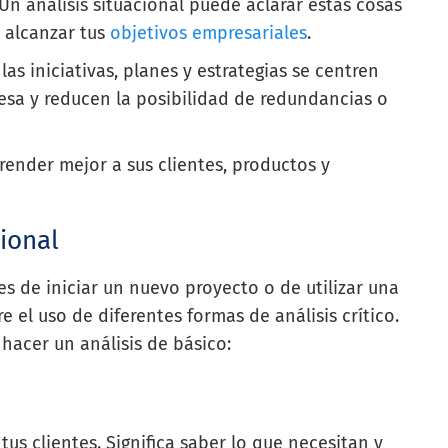
n análisis situacional puede aclarar estas cosas
y alcanzar tus
objetivos empresariales
.
las iniciativas, planes y estrategias se centren
esa y reducen la posibilidad de redundancias o
nder mejor a sus clientes, productos y
ional
tes de iniciar un nuevo proyecto o de utilizar una
e el uso de diferentes formas de análisis crítico.
hacer un análisis de básico:
tus clientes. Significa saber lo que necesitan y