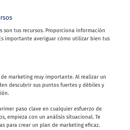
ursos
es son tus recursos. Proporciona información
 Es importante averiguar cómo utilizar bien tus
a de marketing muy importante. Al realizar un
den descubrir sus puntos fuertes y débiles y
ión.
n primer paso clave en cualquier esfuerzo de
os, empieza con un análisis situacional. Te
s para crear un plan de marketing eficaz.