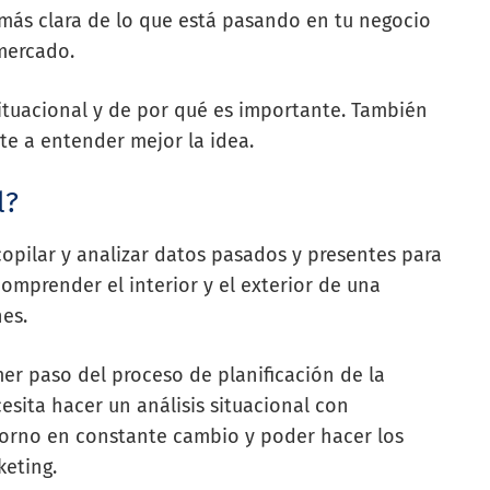
más clara de lo que está pasando en tu negocio
mercado.
situacional y de por qué es importante. También
te a entender mejor la idea.
l?
ecopilar y analizar datos pasados y presentes para
 comprender el interior y el exterior de una
es.
imer paso del proceso de planificación de la
esita hacer un análisis situacional con
torno en constante cambio y poder hacer los
keting.