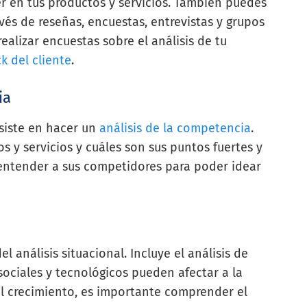
 en tus productos y servicios. También puedes
vés de reseñas, encuestas, entrevistas y grupos
realizar encuestas sobre el análisis de tu
k del cliente
.
ia
nsiste en hacer un
análisis de la competencia
.
os y servicios y cuáles son sus puntos fuertes y
 entender a sus competidores para poder idear
l análisis situacional. Incluye el análisis de
sociales y tecnológicos pueden afectar a la
al crecimiento, es importante comprender el