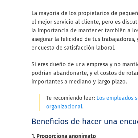
La mayoría de los propietarios de peque
el mejor servicio al cliente, pero es disc
la importancia de mantener también a los
asegurar la felicidad de tus trabajadores,
encuesta de satisfacción laboral.
Si eres dueño de una empresa y no mantie
podrían abandonarte, y el costos de rot
importantes a mediano y largo plazo.
Te recomiendo leer:
Los empleados so
organizacional
.
Beneficios de hacer una encue
1. Proporciona anonimato