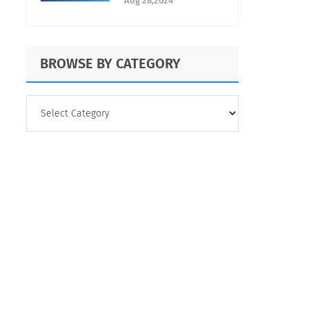
Aug 28,2024
participación eficaz
BROWSE BY CATEGORY
BROWSE
BY
CATEGORY