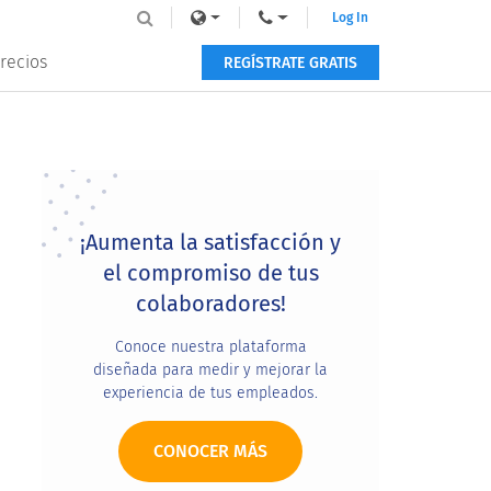
Log In
recios
REGÍSTRATE GRATIS
Primary
Sidebar
¡Aumenta la satisfacción y
el compromiso de tus
colaboradores!
Conoce nuestra plataforma
diseñada para medir y mejorar la
experiencia de tus empleados.
CONOCER MÁS