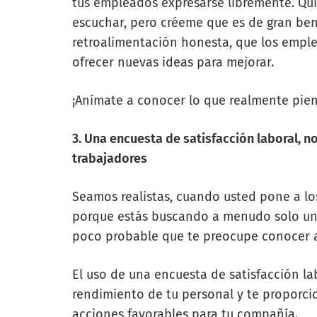
tus empleados expresarse libremente. Qui
escuchar, pero créeme que es de gran ben
retroalimentación honesta, que los emple
ofrecer nuevas ideas para mejorar.
¡Anímate a conocer lo que realmente pie
3. Una encuesta de satisfacción laboral, n
trabajadores
Seamos realistas, cuando usted pone a lo
porque estás buscando a menudo solo una 
poco probable que te preocupe conocer a
El uso de una encuesta de satisfacción lab
rendimiento de tu personal y te proporc
acciones favorables para tu compañía.