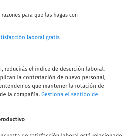
 razones para que las hagas con
 reducirás el índice de deserción laboral.
plican la contratación de nuevo personal,
, entendemos que mantener la rotación de
o de la compañía.
Gestiona el sentido de
productivo
encuesta de satisfacción laboral está relacionado