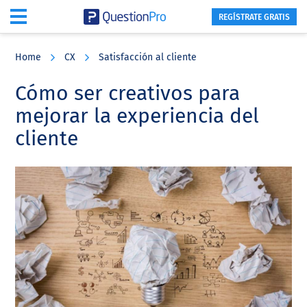
REGÍSTRATE GRATIS
Skip
Skip
Skip
to
to
to
Home
CX
Satisfacción al cliente
main
primary
footer
content
sidebar
Cómo ser creativos para
mejorar la experiencia del
cliente