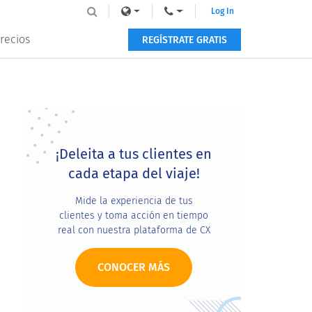
Log In
recios
REGÍSTRATE GRATIS
Primary
Sidebar
¡Deleita a tus clientes en
cada etapa del viaje!
Mide la experiencia de tus
clientes y toma acción en tiempo
real con nuestra plataforma de CX
CONOCER MÁS