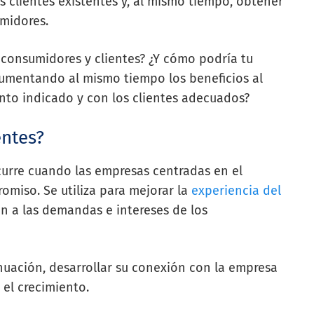
 clientes existentes y, al mismo tiempo, obtener
midores.
e consumidores y clientes? ¿Y cómo podría tu
¿Aumentando al mismo tiempo los beneficios al
nto indicado y con los clientes adecuados?
entes?
ocurre cuando las empresas centradas en el
romiso. Se utiliza para mejorar la
experiencia del
n a las demandas e intereses de los
tinuación, desarrollar su conexión con la empresa
 el crecimiento.