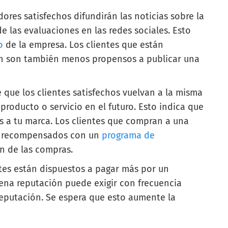
res satisfechos difundirán las noticias sobre la
e las evaluaciones en las redes sociales. Esto
o
de la empresa. Los clientes que están
en son también menos propensos a publicar una
que los clientes satisfechos vuelvan a la misma
roducto o servicio en el futuro. Esto indica que
es a tu marca. Los clientes que compran a una
r recompensados con un
programa de
n de las compras.
tes están dispuestos a pagar más por un
na reputación puede exigir con frecuencia
reputación. Se espera que esto aumente la