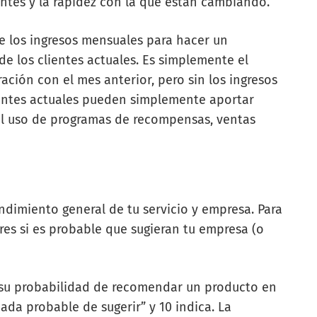
entes y la rapidez con la que están cambiando.
e los ingresos mensuales para hacer un
e los clientes actuales. Es simplemente el
ión con el mes anterior, pero sin los ingresos
ientes actuales pueden simplemente aportar
el uso de programas de recompensas, ventas
ndimiento general de tu servicio y empresa. Para
res si es probable que sugieran tu empresa (o
n su probabilidad de recomendar un producto en
nada probable de sugerir” y 10 indica. La