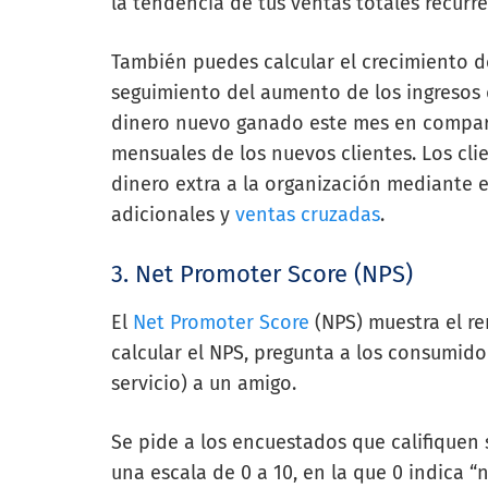
la tendencia de tus ventas totales recurr
También puedes calcular el crecimiento d
seguimiento del aumento de los ingresos d
dinero nuevo ganado este mes en comparac
mensuales de los nuevos clientes. Los cl
dinero extra a la organización mediante 
adicionales y
ventas cruzadas
.
3. Net Promoter Score (NPS)
El
Net Promoter Score
(NPS) muestra el re
calcular el NPS, pregunta a los consumido
servicio) a un amigo.
Se pide a los encuestados que califique
una escala de 0 a 10, en la que 0 indica “