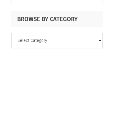
cómo aplicarlos
BROWSE BY CATEGORY
BROWSE
BY
CATEGORY