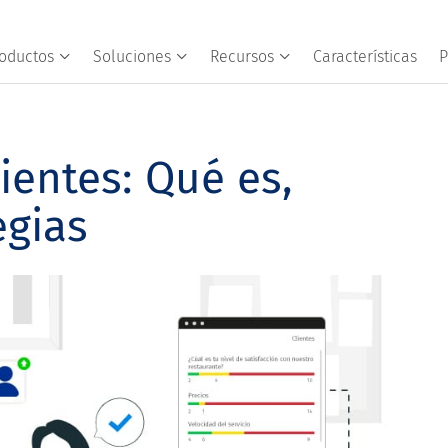
oductos
Soluciones
Recursos
Características
P
ientes: Qué es,
egias