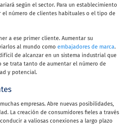
ariará según el sector. Para un establecimiento
r el número de clientes habituales o el tipo de
er a ese primer cliente. Aumentar su
viarlos al mundo como
embajadores de marca
.
difícil de alcanzar en un sistema industrial que
No se trata tanto de aumentar el número de
d y potencial.
ntes
a muchas empresas. Abre nuevas posibilidades,
dad. La creación de consumidores fieles a través
onducir a valiosas conexiones a largo plazo