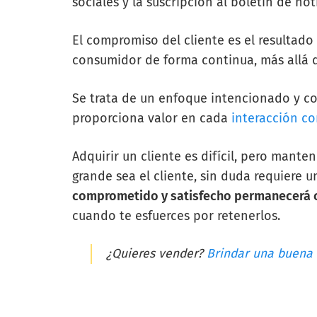
sociales y la suscripción al boletín de not
El compromiso del cliente es el resultado 
consumidor de forma continua, más allá 
Se trata de un enfoque intencionado y c
proporciona valor en cada
interacción co
Adquirir un cliente es difícil, pero mant
grande sea el cliente, sin duda requiere 
comprometido y satisfecho permanecerá c
cuando te esfuerces por retenerlos.
¿Quieres vender?
Brindar una buena a