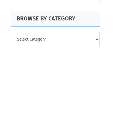
BROWSE BY CATEGORY
BROWSE
BY
CATEGORY