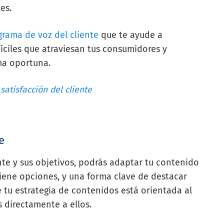
es.
grama de voz del cliente
que te ayude a
fíciles que atraviesan tus consumidores y
ma oportuna.
satisfacción del cliente
e
te y sus objetivos, podrás adaptar tu contenido
 tiene opciones, y una forma clave de destacar
 tu estrategia de contenidos está orientada al
s directamente a ellos.