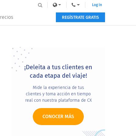
Log In
recios
REGÍSTRATE GRATIS
Primary
Sidebar
¡Deleita a tus clientes en
cada etapa del viaje!
Mide la experiencia de tus
clientes y toma acción en tiempo
real con nuestra plataforma de CX
CONOCER MÁS