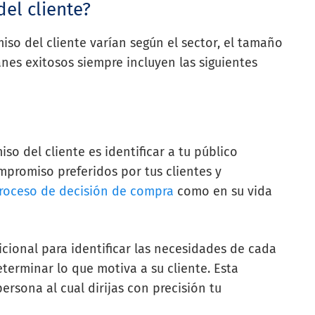
el cliente?
so del cliente varían según el sector, el tamaño
anes exitosos siempre incluyen las siguientes
o del cliente es identificar a tu público
mpromiso preferidos por tus clientes y
roceso de decisión de compra
como en su vida
icional para identificar las necesidades de cada
determinar lo que motiva a su cliente. Esta
ersona al cual dirijas con precisión tu