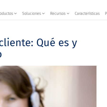
oductos
Soluciones
Recursos
Características
P
liente: Qué es y
o