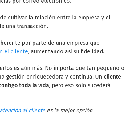
icias por correo electrónico.
de cultivar la relación entre la empresa y el
de una transacción.
oherente por parte de una empresa que
n el cliente
, aumentando así su fidelidad.
enerlos es aún más. No importa qué tan pequeño o
una gestión enriquecedora y continua. Un
cliente
ontigo toda la vida
, pero eso solo sucederá
tención al cliente
es la mejor opción