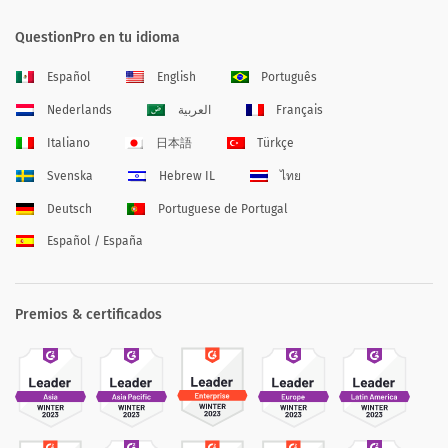
QuestionPro en tu idioma
Español
English
Português
Nederlands
العربية
Français
Italiano
日本語
Türkçe
Svenska
Hebrew IL
ไทย
Deutsch
Portuguese de Portugal
Español / España
Premios & certificados