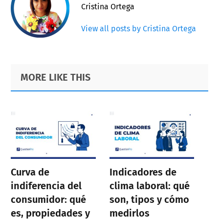
Cristina Ortega
View all posts by Cristina Ortega
Primary
Footer
MORE LIKE THIS
Sidebar
Curva de
Indicadores de
indiferencia del
clima laboral: qué
consumidor: qué
son, tipos y cómo
es, propiedades y
medirlos