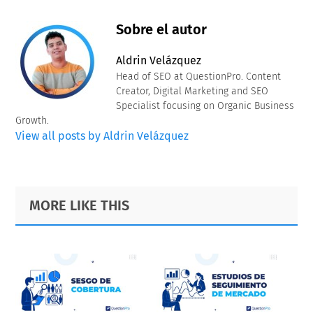
Sobre el autor
Aldrin Velázquez
Head of SEO at QuestionPro. Content
Creator, Digital Marketing and SEO
Specialist focusing on Organic Business
Growth.
View all posts by Aldrin Velázquez
Primary
Footer
MORE LIKE THIS
Sidebar