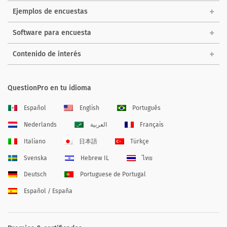
Ejemplos de encuestas
Software para encuesta
Contenido de interés
QuestionPro en tu idioma
Español
English
Português
Nederlands
العربية
Français
Italiano
日本語
Türkçe
Svenska
Hebrew IL
ไทย
Deutsch
Portuguese de Portugal
Español / España