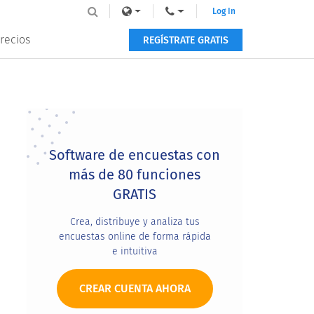
Log In
recios
REGÍSTRATE GRATIS
Primary
Sidebar
Software de encuestas con
más de 80 funciones
GRATIS
Crea, distribuye y analiza tus
encuestas online de forma rápida
e intuitiva
CREAR CUENTA AHORA