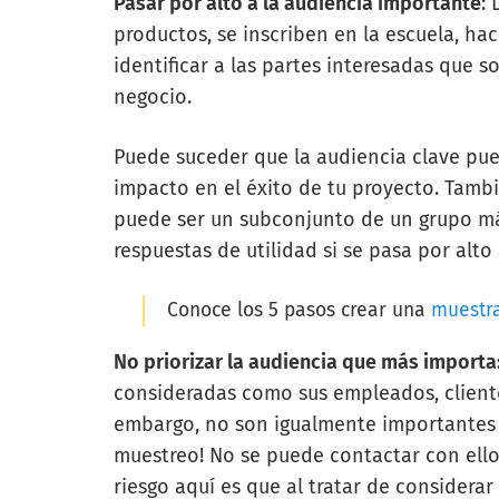
Pasar por alto a la audiencia importante
:
productos, se inscriben en la escuela, ha
identificar a las partes interesadas que 
negocio.
Puede suceder que la audiencia clave pue
impacto en el éxito de tu proyecto. Tamb
puede ser un subconjunto de un grupo má
respuestas de utilidad si se pasa por alto
Conoce los 5 pasos crear una
muestra
No priorizar la audiencia que más importa
consideradas como sus empleados, clientes
embargo, no son igualmente importantes t
muestreo! No se puede contactar con ellos
riesgo aquí es que al tratar de considerar