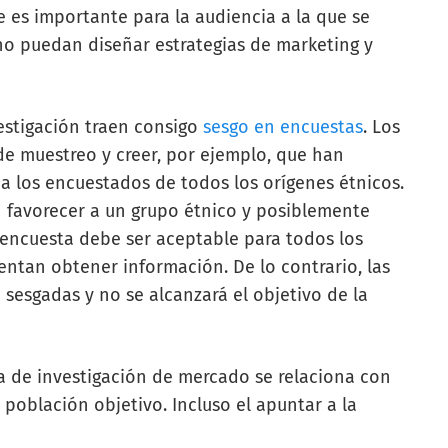
ue es importante para la audiencia a la que se
 no puedan diseñar estrategias de marketing y
vestigación traen consigo
sesgo en encuestas
. Los
de muestreo y creer, por ejemplo, que han
a los encuestados de todos los orígenes étnicos.
n favorecer a un grupo étnico y posiblemente
la encuesta debe ser aceptable para todos los
tentan obtener información. De lo contrario, las
sesgadas y no se alcanzará el objetivo de la
a de investigación de mercado se relaciona con
 población objetivo. Incluso el apuntar a la