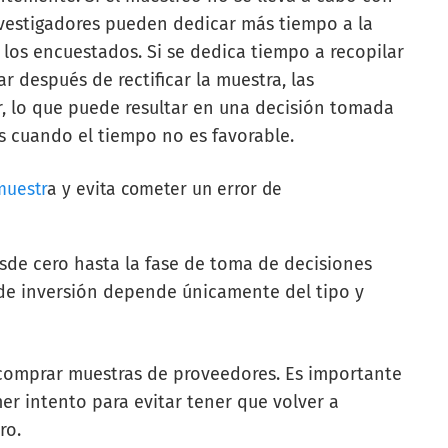
investigadores pueden dedicar más tiempo a la
 los encuestados. Si se dedica tiempo a recopilar
ar después de rectificar la muestra, las
 lo que puede resultar en una decisión tomada
 cuando el tiempo no es favorable.
muestr
a y evita cometer un error de
sde cero hasta la fase de toma de decisiones
el de inversión depende únicamente del tipo y
comprar muestras de proveedores. Es importante
mer intento para evitar tener que volver a
ero.