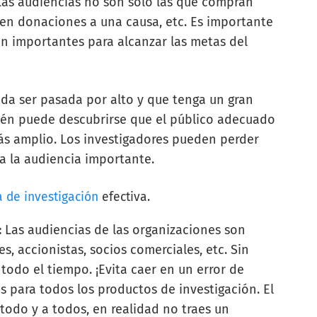
 Las audiencias no son sólo las que compran
cen donaciones a una causa, etc. Es importante
son importantes para alcanzar las metas del
da ser pasada por alto y que tenga un gran
ién puede descubrirse que el público adecuado
s amplio. Los investigadores pueden perder
 a la audiencia importante.
 de investigación
efectiva.
:
Las audiencias de las organizaciones son
, accionistas, socios comerciales, etc. Sin
odo el tiempo. ¡Evita caer en un error de
 para todos los productos de investigación. El
 todo y a todos, en realidad no traes un