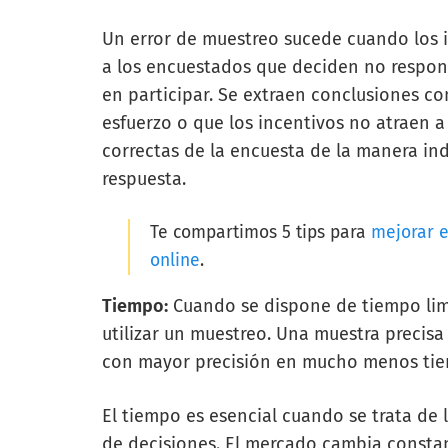
Un error de muestreo sucede cuando los i
a los encuestados que deciden no respond
en participar. Se extraen conclusiones c
esfuerzo o que los incentivos no atraen a 
correctas de la encuesta de la manera ind
respuesta.
Te compartimos 5 tips para
mejorar e
online
.
Tiempo:
Cuando se dispone de tiempo limi
utilizar un muestreo. Una muestra precisa
con mayor precisión en mucho menos ti
El tiempo es esencial cuando se trata de
de decisiones. El mercado cambia constan