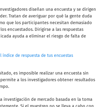
nvestigadores diseñan una encuesta y se dirigen
er. Tratan de averiguar por qué la gente duda
omo que los participantes necesitan demasiado
los encuestados. Dirigirse a las respuestas
icada ayuda a eliminar el riesgo de falta de
l índice de respuesta de tus encuestas
tado, es imposible realizar una encuesta sin
 permite a los investigadores obtener resultados
empo.
 la investigación de mercado basada en la toma
temente. Si el muestreo no se lleva a cabo con