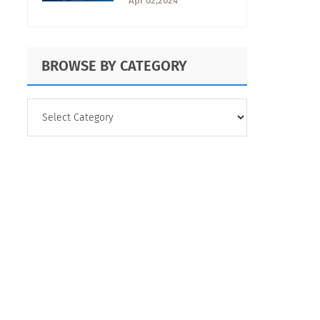
Apr 02,2024
necesitas
BROWSE BY CATEGORY
BROWSE
BY
CATEGORY