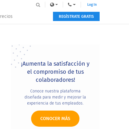
Log In
recios
REGÍSTRATE GRATIS
Primary
Sidebar
¡Aumenta la satisfacción y
el compromiso de tus
colaboradores!
Conoce nuestra plataforma
diseñada para medir y mejorar la
experiencia de tus empleados.
CONOCER MÁS