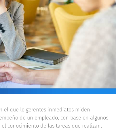
en el que lo gerentes inmediatos miden
esempeño de un empleado, con base en algunos
 el conocimiento de las tareas que realizan,