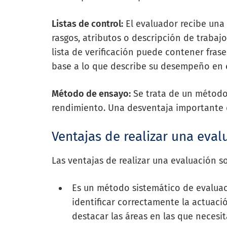
Listas de control:
El evaluador recibe una 
rasgos, atributos o descripción de trabaj
lista de verificación puede contener fras
base a lo que describe su desempeño en e
Método de ensayo:
Se trata de un método 
rendimiento. Una desventaja importante 
Ventajas de realizar una eva
Las ventajas de realizar una evaluación so
Es un método sistemático de evaluaci
identificar correctamente la actuac
destacar las áreas en las que necesi