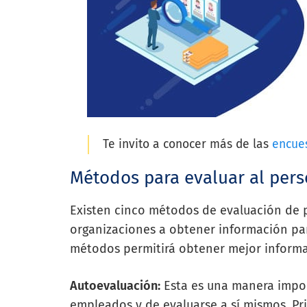
Te invito a conocer más de las
encues
Métodos para evaluar al pers
Existen cinco métodos de evaluación de pe
organizaciones a obtener información pa
métodos permitirá obtener mejor informa
Autoevaluación:
Esta es una manera impor
empleados y de evaluarse a sí mismos. Pr