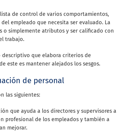
lista de control de varios comportamientos,
o del empleado que necesita ser evaluado. La
es o simplemente atributos y ser calificado con
l trabajo.
descriptivo que elabora criterios de
de este es mantener alejados los sesgos.
luación de personal
n las siguientes:
ón que ayuda a los directores y supervisores a
ión profesional de los empleados y también a
tan mejorar.