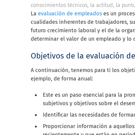
conocimientos técnicos, la actitud, la puntu
La
evaluación de empleados
es un proceso
cualidades inherentes de trabajadores, su
futuro crecimiento laboral y el de la orga
determinar el valor de un empleado y lo 
Objetivos de la evaluación d
A continuación, tenemos para ti los objet
ejemplo, de forma anual:
Este es un paso esencial para la pr
subjetivos y objetivos sobre el des
Identificar las necesidades de forma
Proporcionar información a aquello
recientemente y que están en perío