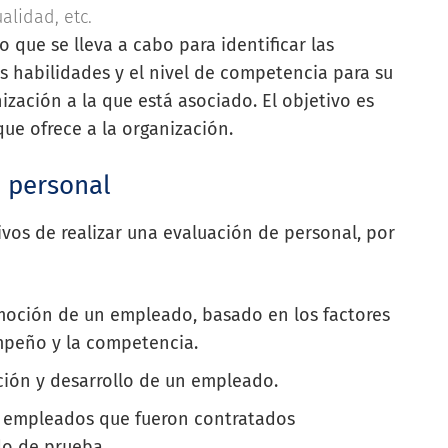
alidad, etc.
 que se lleva a cabo para identificar las
s habilidades y el nivel de competencia para su
nización a la que está asociado. El objetivo es
que ofrece a la organización.
e personal
ivos de realizar una evaluación de personal, por
omoción de un empleado, basado en los factores
empeño y la competencia.
ción y desarrollo de un empleado.
s empleados que fueron contratados
do de prueba.