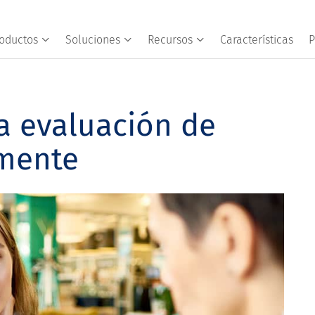
oductos
Soluciones
Recursos
Características
P
a evaluación de
amente