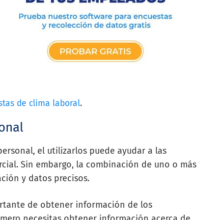
tas de clima laboral
.
onal
rsonal, el utilizarlos puede ayudar a las
rcial. Sin embargo, la combinación de uno o más
ción y datos precisos.
tante de obtener información de los
imero necesitas obtener información acerca de