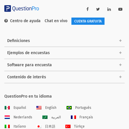
Centro de ayuda
Chat en vivo
CUENTA GRATUITA
Definiciones
Ejemplos de encuestas
Software para encuesta
Contenido de interés
QuestionPro en tu idioma
Español
English
Português
Nederlands
العربية
Français
Italiano
日本語
Türkçe