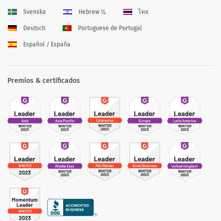
Svenska
Hebrew IL
ไทย
Deutsch
Portuguese de Portugal
Español / España
Premios & certificados