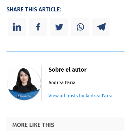
SHARE THIS ARTICLE:
Sobre el autor
Andrea Parra
View all posts by Andrea Parra
Primary
Footer
MORE LIKE THIS
Sidebar