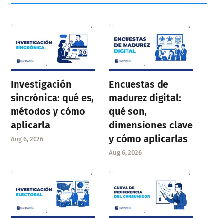
Investigación
Encuestas de
sincrónica: qué es,
madurez digital:
métodos y cómo
qué son,
aplicarla
dimensiones clave
y cómo aplicarlas
Aug 6, 2026
Aug 6, 2026