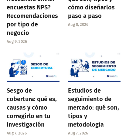
encuestas NPS?
cómo diseñarlos
Recomendaciones
paso a paso
por tipo de
Aug 8, 2026
negocio
Aug 9, 2026
Sesgo de
Estudios de
cobertura: qué es,
seguimiento de
causas y cómo
mercado: qué son,
corregirlo en tu
tipos y
investigación
metodología
Aug 7, 2026
Aug 7, 2026