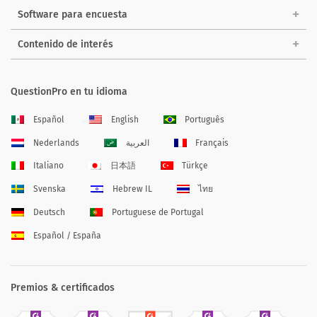
Software para encuesta
Contenido de interés
QuestionPro en tu idioma
Español
English
Português
Nederlands
العربية
Français
Italiano
日本語
Türkçe
Svenska
Hebrew IL
ไทย
Deutsch
Portuguese de Portugal
Español / España
Premios & certificados