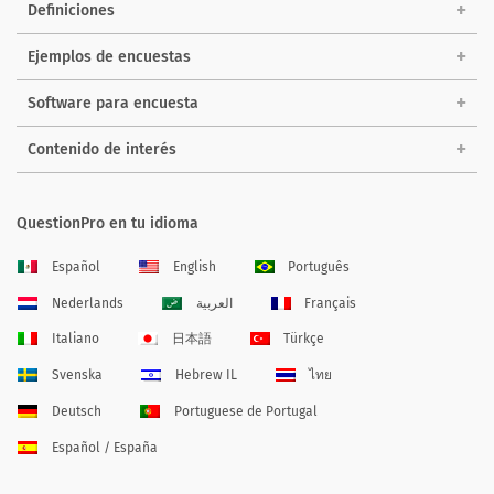
Definiciones
Ejemplos de encuestas
Software para encuesta
Contenido de interés
QuestionPro en tu idioma
Español
English
Português
Nederlands
العربية
Français
Italiano
日本語
Türkçe
Svenska
Hebrew IL
ไทย
Deutsch
Portuguese de Portugal
Español / España