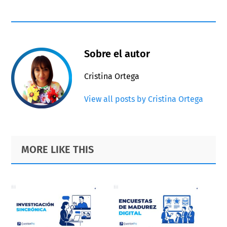
Sobre el autor
Cristina Ortega
View all posts by Cristina Ortega
Primary
Footer
MORE LIKE THIS
Sidebar