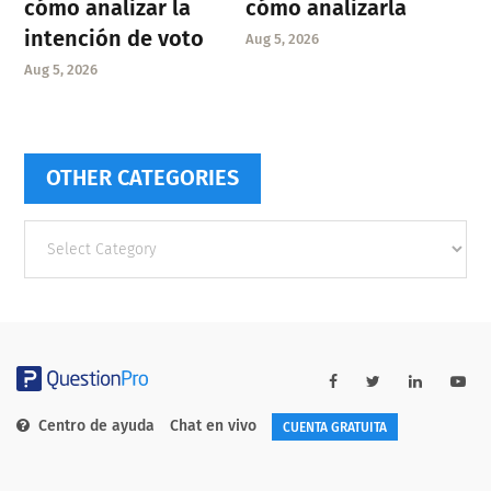
cómo analizar la
cómo analizarla
intención de voto
Aug 5, 2026
Aug 5, 2026
OTHER CATEGORIES
Other
categories
Centro de ayuda
Chat en vivo
CUENTA GRATUITA