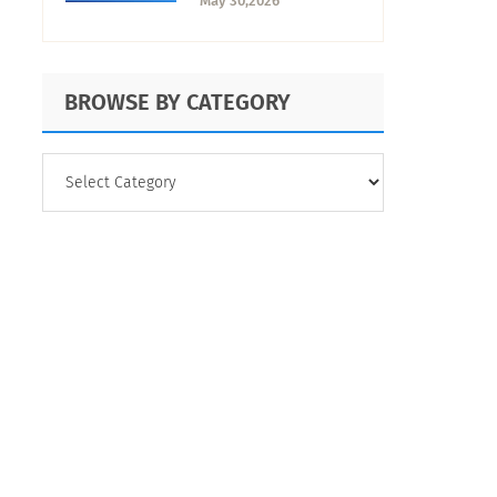
May 30,2026
opciones del sector
BROWSE BY CATEGORY
BROWSE
BY
CATEGORY