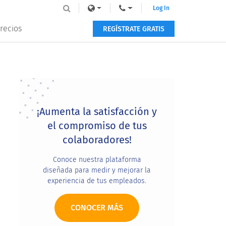
Log In
recios
REGÍSTRATE GRATIS
Primary
Sidebar
¡Aumenta la satisfacción y
el compromiso de tus
colaboradores!
Conoce nuestra plataforma
diseñada para medir y mejorar la
experiencia de tus empleados.
CONOCER MÁS