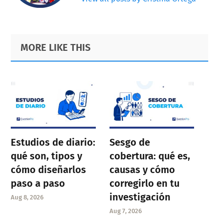
Primary
Footer
MORE LIKE THIS
Sidebar
Estudios de diario:
Sesgo de
qué son, tipos y
cobertura: qué es,
cómo diseñarlos
causas y cómo
paso a paso
corregirlo en tu
investigación
Aug 8, 2026
Aug 7, 2026