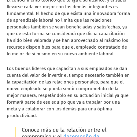
El conocimiento teórico que tenga a su alcance, y el saber
llevarse cada vez mejor con los demás integrantes es
fundamental. El hecho de que exista una innovadora forma
de aprendizaje laboral no limita que las relaciones
personales también se vean beneficiadas y satisfechas, ya
que de esta forma se considerará que dicha capacitación
ha sido bien valorada y se han aprovechado al máximo los
recursos disponibles para que el empleado contratado de
lo mejor de sí mismo en su nuevo ambiente laboral.
Los buenos líderes que capacitan a sus empleados se dan
cuenta del valor de invertir el tiempo necesario también en
la capacitación de las relaciones personales, para que el
nuevo empleado se pueda sentir comprometido de la
mejor manera, respetándolo en su actuación inicial ya que
formará parte de ese equipo que va a trabajar por una
meta y a colaborar con los demás para una óptima
productividad.
Conoce más de la relación entre el
compromiso y el
desempeño de