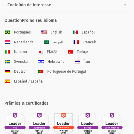
Conteúdo de interesse
QuestionPro no seu idioma
Português
English
Español
Nederlands
العربية
Français
Italiano
日本語
Türkçe
Svenska
Hebrew IL
ไทย
Deutsch
Portuguese de Portugal
Español / España
Prêmios & certificados