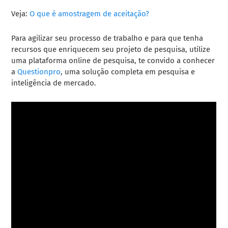
Veja:
O que é amostragem de aceitação?
Para agilizar seu processo de trabalho e para que tenha
recursos que enriquecem seu projeto de pesquisa, utilize
uma plataforma online de pesquisa, te convido a conhecer
a
Questionpro
, uma solução completa em pesquisa e
inteligência de mercado.