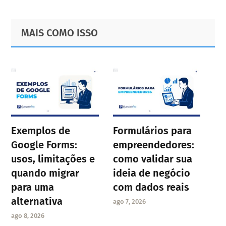
Primary
Footer
MAIS COMO ISSO
Sidebar
Exemplos de
Formulários para
Google Forms:
empreendedores:
usos, limitações e
como validar sua
quando migrar
ideia de negócio
para uma
com dados reais
alternativa
ago 7, 2026
ago 8, 2026