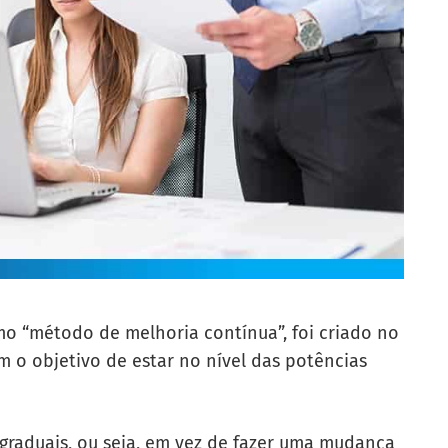
 “método de melhoria contínua”, foi criado no
 o objetivo de estar no nível das potências
graduais, ou seja, em vez de fazer uma mudança