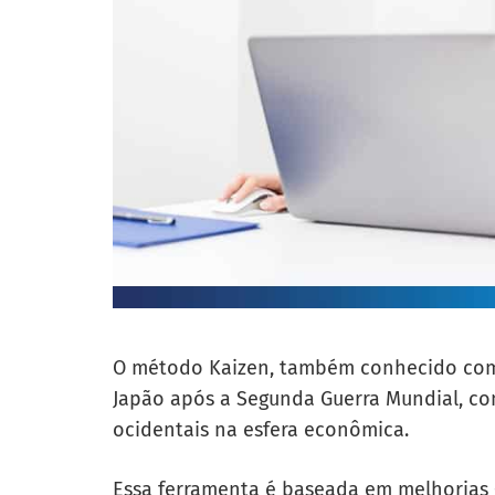
O método Kaizen, também conhecido como
Japão após a Segunda Guerra Mundial, com
ocidentais na esfera econômica.
Essa ferramenta é baseada em melhorias 