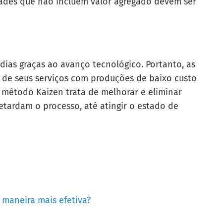
idades que não incluem valor agregado devem ser
ias graças ao avanço tecnológico. Portanto, as
de seus serviços com produções de baixo custo
O método Kaizen trata de melhorar e eliminar
tardam o processo, até atingir o estado de
 maneira mais efetiva?