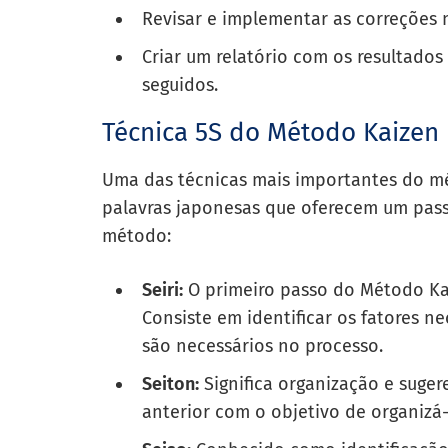
Revisar e implementar as correções 
Criar um relatório com os resultado
seguidos.
Técnica 5S do Método Kaizen
Uma das técnicas mais importantes do mét
palavras japonesas que oferecem um pas
método:
Seiri:
O primeiro passo do Método Ka
Consiste em identificar os fatores n
são necessários no processo.
Seiton:
Significa organização e suger
anterior com o objetivo de organizá-l