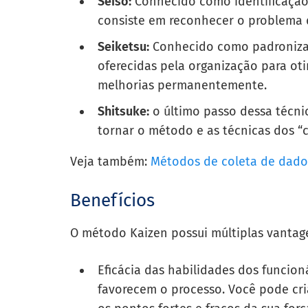
Seiso:
Conhecido como identificação,
consiste em reconhecer o problema d
Seiketsu:
Conhecido como padronizaçã
oferecidas pela organização para ot
melhorias permanentemente.
Shitsuke:
o último passo dessa técnic
tornar o método e as técnicas dos “
Veja também:
Métodos de coleta de dados
Benefícios
O método Kaizen possui múltiplas vantag
Eficácia das habilidades dos funcio
favorecem o processo. Você pode cria