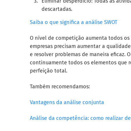
Eliminar desperdício: Todas as ativ
descartadas.
Saiba o que significa a análise SWOT
O nível de competição aumenta todos os d
empresas precisam aumentar a qualidade 
e resolver problemas de maneira eficaz. 
continuamente todos os elementos que re
perfeição total.
Também recomendamos:
Vantagens da análise conjunta
Análise da competência: como realizar de