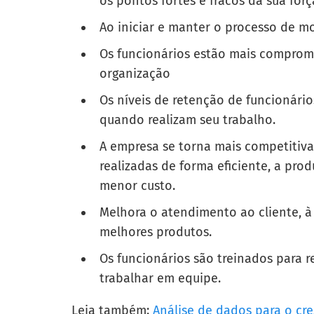
os pontos fortes e fracos da sua forç
Ao iniciar e manter o processo de m
Os funcionários estão mais comprom
organização
Os níveis de retenção de funcionár
quando realizam seu trabalho.
A empresa se torna mais competitiva
realizadas de forma eficiente, a pr
menor custo.
Melhora o atendimento ao cliente, à
melhores produtos.
Os funcionários são treinados para 
trabalhar em equipe.
Leia também:
Análise de dados para o cr