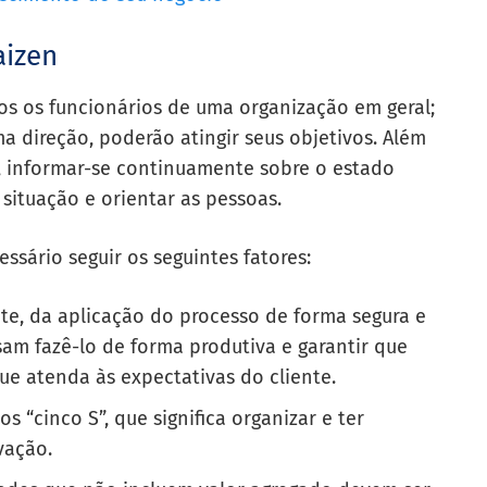
izen
os os funcionários de uma organização em geral;
direção, poderão atingir seus objetivos. Além
o, informar-se continuamente sobre o estado
situação e orientar as pessoas.
sário seguir os seguintes fatores:
nte, da aplicação do processo de forma segura e
sam fazê-lo de forma produtiva e garantir que
ue atenda às expectativas do cliente.
os “cinco S”, que significa organizar e ter
vação.