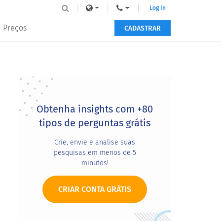
Log In
Preços
CADASTRAR
Primary
Sidebar
Obtenha insights com +80
tipos de perguntas grátis
Crie, envie e analise suas
pesquisas em menos de 5
minutos!
CRIAR CONTA GRÁTIS