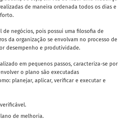
realizadas de maneira ordenada todos os dias e
forto.
 de negócios, pois possui uma filosofia de
ros da organização se envolvam no processo de
ior desempenho e produtividade.
ealizado em pequenos passos, caracteriza-se por
envolver o plano são executadas
o: planejar, aplicar, verificar e executar e
verificável.
plano de melhoria.