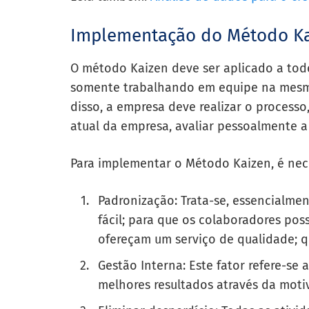
Implementação do Método Ka
O método Kaizen deve ser aplicado a tod
somente trabalhando em equipe na mesma 
disso, a empresa deve realizar o process
atual da empresa, avaliar pessoalmente a 
Para implementar o Método Kaizen, é neces
Padronização: Trata-se, essencialme
fácil; para que os colaboradores pos
ofereçam um serviço de qualidade; q
Gestão Interna: Este fator refere-se a
melhores resultados através da moti