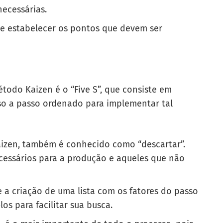
necessárias.
s e estabelecer os pontos que devem ser
odo Kaizen é o “Five S”, que consiste em
so a passo ordenado para implementar tal
izen, também é conhecido como “descartar”.
ecessários para a produção e aqueles que não
e a criação de uma lista com os fatores do passo
os para facilitar sua busca.