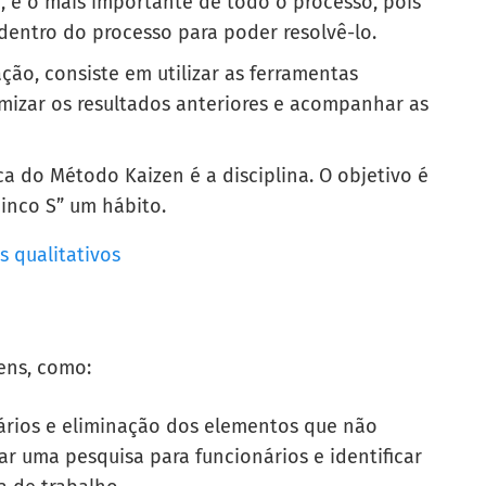
 é o mais importante de todo o processo, pois
entro do processo para poder resolvê-lo.
o, consiste em utilizar as ferramentas
imizar os resultados anteriores e acompanhar as
a do Método Kaizen é a disciplina. O objetivo é
cinco S” um hábito.
 qualitativos
ens, como:
nários e eliminação dos elementos que não
r uma pesquisa para funcionários e identificar