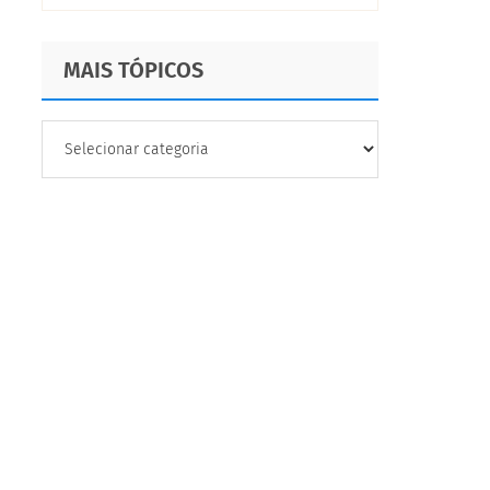
MAIS TÓPICOS
MAIS
TÓPICOS