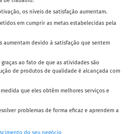
a de trabalho.
otivação, os níveis de satisfação aumentam.
etidos em cumprir as metas estabelecidas pela
ios aumentam devido à satisfação que sentem
 graças ao fato de que as atividades são
odução de produtos de qualidade é alcançada com
 medida que eles obtêm melhores serviços e
resolver problemas de forma eficaz e aprendem a
escimento do seu negócio