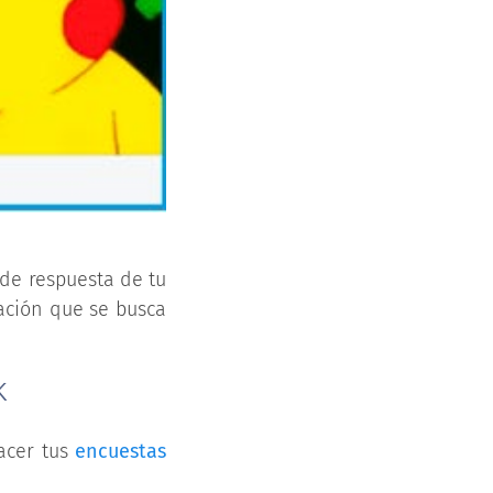
 de respuesta de tu
mación que se busca
k
acer tus
encuestas