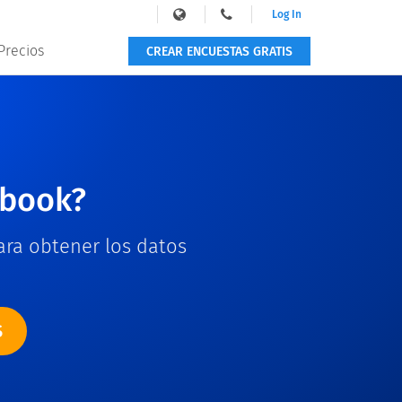
Log In
Precios
CREAR ENCUESTAS GRATIS
ebook?
ara obtener los datos
S