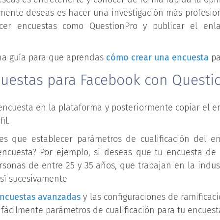
almente deseas es hacer una investigación más profesio
cer encuestas como QuestionPro y publicar el enl
na guía para que aprendas
cómo crear una encuesta
pa
cuestas para Facebook con Questi
ncuesta en la plataforma y posteriormente copiar el e
il.
es que establecer parámetros de cualificación del e
encuesta? Por ejemplo, si deseas que tu encuesta de
sonas de entre 25 y 35 años, que trabajan en la indus
así sucesivamente
encuestas avanzadas
y las configuraciones de ramificac
fácilmente parámetros de cualificación para tu encues