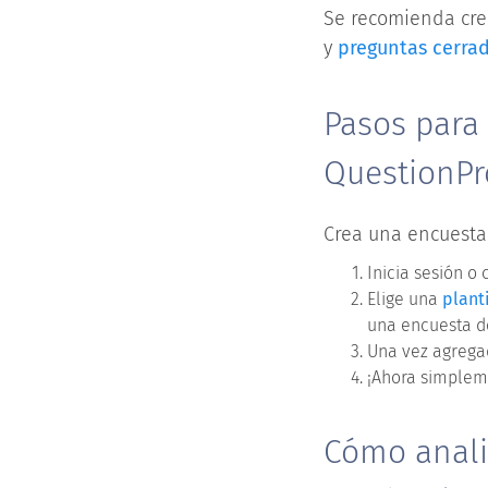
Se recomienda cre
y
preguntas cerra
Pasos para
QuestionPr
Crea una encuesta
Inicia sesión o 
Elige una
plant
una encuesta d
Una vez agregad
¡Ahora simplem
Cómo anali