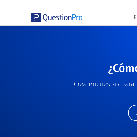
P
¿Cómo
Crea encuestas para 