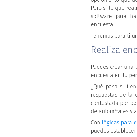
Pero si lo que re
software para ha
encuesta.
Tenemos para ti u
Realiza en
Puedes crear una e
encuesta en tu perf
¿Qué pasa si tien
respuestas de la 
contestada por per
de automóviles y 
Con
lógicas para 
puedes establecer 