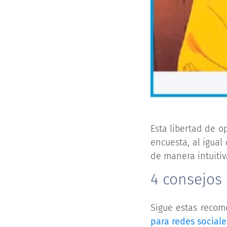
Esta libertad de o
encuesta, al igual
de manera intuitiv
4 consejos
Sigue estas recom
para redes sociale