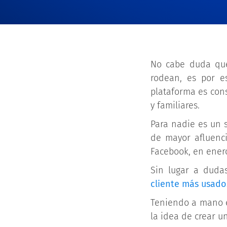
No cabe duda que
rodean, es por e
plataforma es con
y familiares.
Para nadie es un 
de mayor afluenc
Facebook, en enero
Sin lugar a dudas
cliente más usado
Teniendo a mano e
la idea de crear u