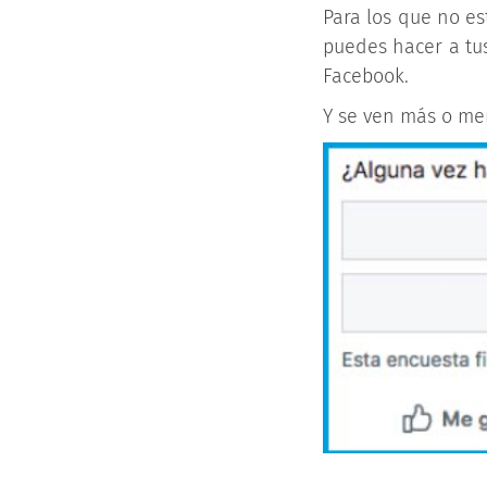
Para los que no e
puedes hacer a tus
Facebook.
Y se ven más o me