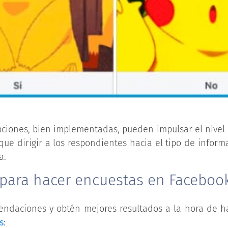
pciones, bien implementadas, pueden impulsar el nivel
 que dirigir a los respondientes hacia el tipo de infor
a.
 para hacer encuestas en Faceboo
endaciones y obtén mejores resultados a la hora de h
s
: