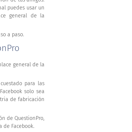
nal puedes usar un
ace general de la
so a paso.
onPro
nlace general de la
ncuestado para las
 Facebook solo sea
tria de fabricación
ión de QuestionPro,
ta de Facebook.