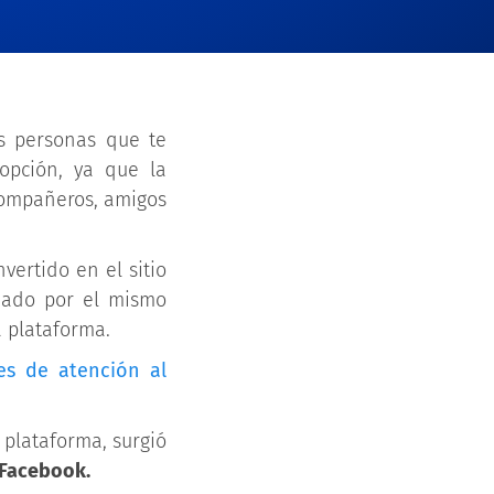
s personas que te
opción, ya que la
compañeros, amigos
ertido en el sitio
zado por el mismo
a plataforma.
es de atención al
plataforma, surgió
 Facebook.