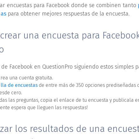
ar encuestas para Facebook donde se combinen tanto
das
para obtener mejores respuestas de la encuesta.
 crear una encuesta para Faceboo
o
 de Facebook en QuestionPro siguiendo estos simples p
crea una cuenta gratuita.
illa de encuestas
de entre más de 350 opciones prediseñadas 
esde cero.
as las preguntas, copia el enlace de tu encuesta y publicala en
ente espera que lleguen las respuestas!
zar los resultados de una encues