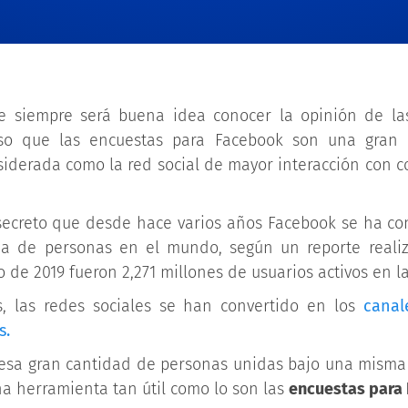
 siempre será buena idea conocer la opinión de la
so que las encuestas para Facebook son una gran 
siderada como la red social de mayor interacción con 
secreto que desde hace varios años Facebook se ha conv
ia de personas en el mundo, según un reporte reali
 de 2019 fueron 2,271 millones de usuarios activos en l
, las redes sociales se han convertido en los
canal
s.
sa gran cantidad de personas unidas bajo una misma 
na herramienta tan útil como lo son las
encuestas para