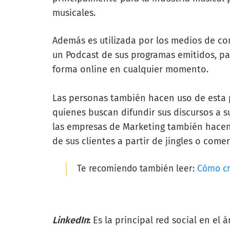
musicales.
Además es utilizada por los medios de co
un
Podcast
de sus programas emitidos, pa
forma online en cualquier momento.
Las personas también hacen uso de esta p
quienes buscan difundir sus discursos a 
las empresas de Marketing también hacen
de sus clientes a partir de
jingles
o comerc
Te recomiendo también leer:
Cómo cr
LinkedIn
:
Es la principal red social en el á