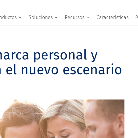
oductos
Soluciones
Recursos
Características
P
marca personal y
n el nuevo escenario