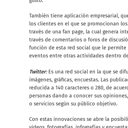
gusto.
También tiene aplicación empresarial, qu
los clientes en el que se promocionan los
través de una fan page, la cual genera int
través de comentarios o foros de discusi
función de esta red social que le permite 
eventos entre otras actividades dentro de
Twitter
:
Es una red social en la que se di
imágenes, gráficas, encuestas. Las public
reducida a 140 caracteres o 280, de acuer
personas dando a conocer sus opiniones
o servicios según su público objetivo.
Con estas innovaciones se abre la posibi
videos, fotografías, infografías y encuest