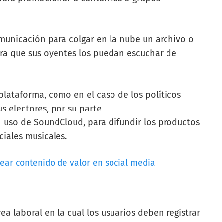
municación para colgar en la nube un archivo o
ra que sus oyentes los puedan escuchar de
lataforma, como en el caso de los políticos
sus electores, por su parte
 uso de SoundCloud, para difundir los productos
iales musicales.
ear contenido de valor en social media
rea laboral en la cual los usuarios deben registrar