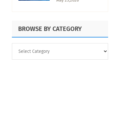
May 25,2026
ventajas y
desventajas
BROWSE BY CATEGORY
BROWSE
BY
CATEGORY