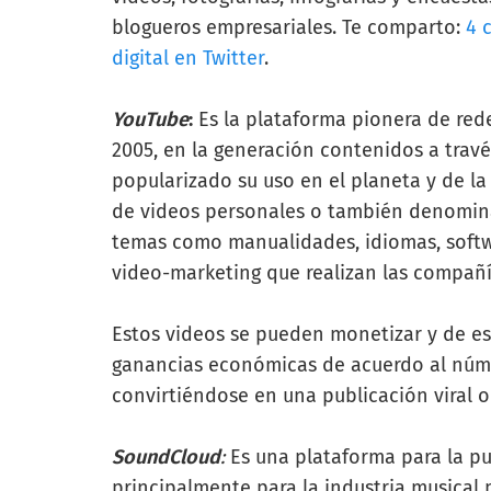
blogueros empresariales. Te comparto:
4 
digital en Twitter
.
YouTube
:
Es la plataforma pionera de rede
2005, en la generación contenidos a travé
popularizado su uso en el planeta y de 
de videos personales o también denomi
temas como manualidades, idiomas, softwa
video-marketing que realizan las compañí
Estos videos se pueden monetizar y de es
ganancias económicas de acuerdo al núme
convirtiéndose en una publicación viral o
SoundCloud
:
Es una plataforma para la pub
principalmente para la industria musical