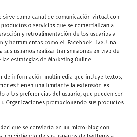
e sirve como canal de comunicación virtual con
 productos o servicios que se comercializan a
eracción y retroalimentación de los usuarios a
ón y herramientas como el
Facebook Live
. Una
a sus usuarios realizar transmisiones en vivo de
 las estrategias de Marketing Online.
funde información multimedia que incluye textos,
aciones tienen una limitante la extensión es
do a las preferencias del usuario, que pueden ser
, u Organizaciones promocionando sus productos
lidad que se convierta en un micro-blog con
as, convirtiendo de sus usuarios de twitteros a