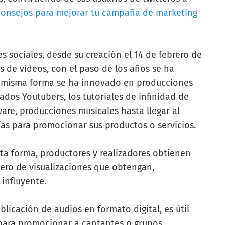
consejos para mejorar tu campaña de marketing
s sociales, desde su creación el 14 de febrero de
s de videos, con el paso de los años se ha
la misma forma se ha innovado en producciones
nados
Youtubers
, los tutoriales de infinidad de
re, producciones musicales hasta llegar al
as para promocionar sus productos o servicios.
ta forma, productores y realizadores obtienen
ro de visualizaciones que obtengan,
 influyente.
licación de audios en formato digital, es útil
 para promocionar a cantantes o grupos