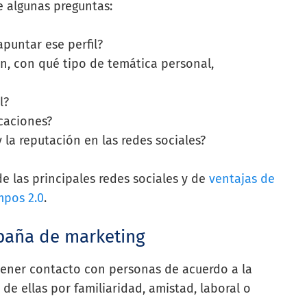
te algunas preguntas:
 apuntar ese perfil?
an, con qué tipo de temática personal,
l?
icaciones?
y la reputación en las redes sociales?
e las principales redes sociales y de
ventajas de
mpos 2.0
.
paña de marketing
tener contacto con personas de acuerdo a la
e ellas por familiaridad, amistad, laboral o