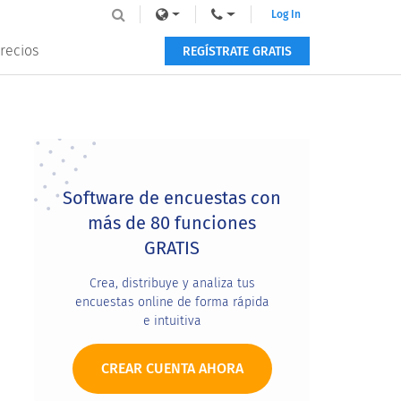
Log In
recios
REGÍSTRATE GRATIS
Primary
Sidebar
Software de encuestas con
más de 80 funciones
GRATIS
Crea, distribuye y analiza tus
encuestas online de forma rápida
e intuitiva
CREAR CUENTA AHORA