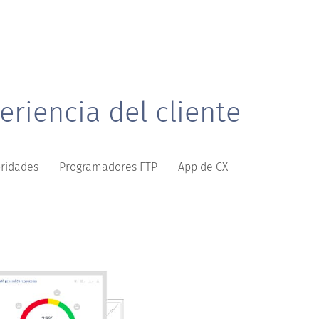
riencia del cliente
oridades
Programadores FTP
App de CX