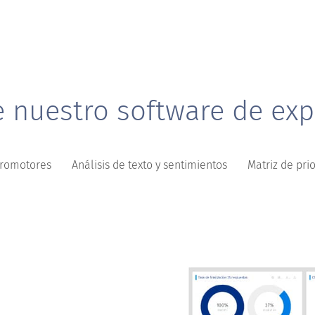
 nuestro software de expe
promotores
Análisis de texto y sentimientos
Matriz de pri