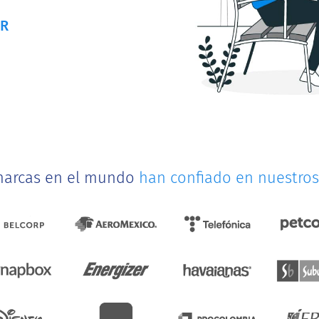
UR
marcas en el mundo
han confiado en nuestros 