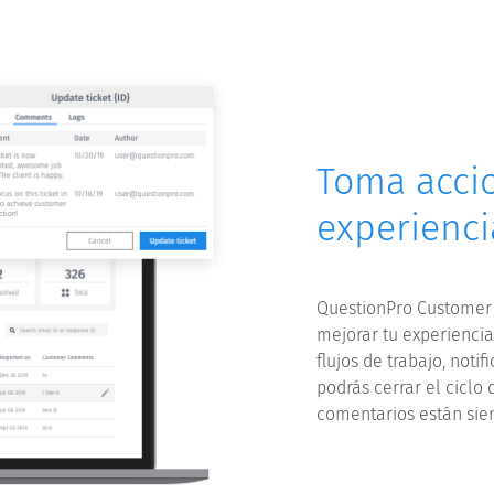
Toma accio
experienci
QuestionPro Customer 
mejorar tu experiencia
flujos de trabajo, noti
podrás cerrar el ciclo 
comentarios están sie