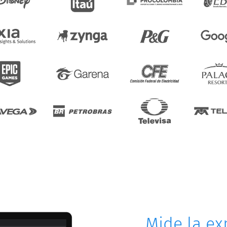
Mide la ex