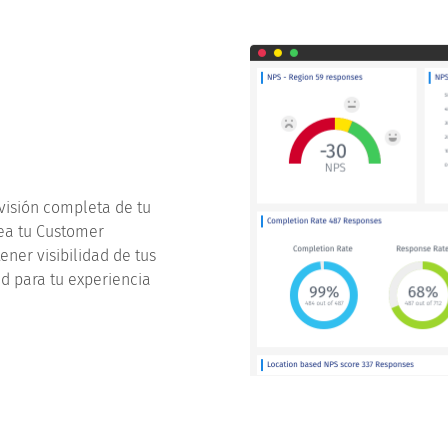
visión completa de tu
rea tu Customer
ner visibilidad de tus
d para tu experiencia