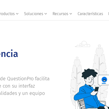
roductos
Soluciones
Recursos
Características
encia
de QuestionPro facilita
e con su interfaz
alidades y un equipo