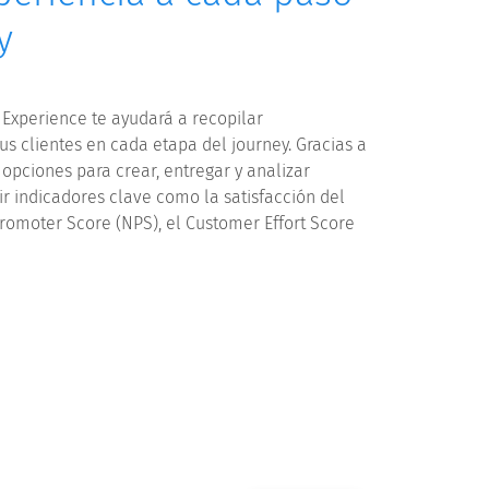
y
Experience te ayudará a recopilar
us clientes en cada etapa del journey. Gracias a
opciones para crear, entregar y analizar
r indicadores clave como la satisfacción del
 Promoter Score (NPS), el Customer Effort Score