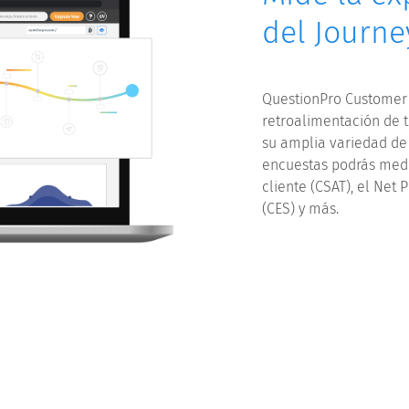
del Journe
QuestionPro Customer 
retroalimentación de t
su amplia variedad de 
encuestas podrás medi
cliente (CSAT), el Net
(CES) y más.