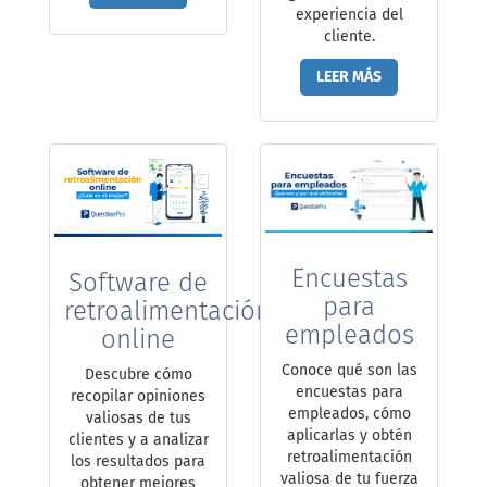
experiencia del
cliente.
LEER MÁS
Encuestas
Software de
para
retroalimentación
empleados
online
Conoce qué son las
Descubre cómo
encuestas para
recopilar opiniones
empleados, cómo
valiosas de tus
aplicarlas y obtén
clientes y a analizar
retroalimentación
los resultados para
valiosa de tu fuerza
obtener mejores