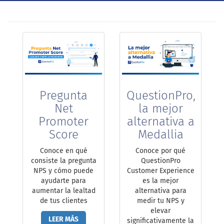
Pregunta
QuestionPro,
Net
la mejor
Promoter
alternativa a
Score
Medallia
Conoce en qué
Conoce por qué
consiste la pregunta
QuestionPro
NPS y cómo puede
Customer Experience
ayudarte para
es la mejor
aumentar la lealtad
alternativa para
de tus clientes
medir tu NPS y
elevar
LEER MÁS
significativamente la