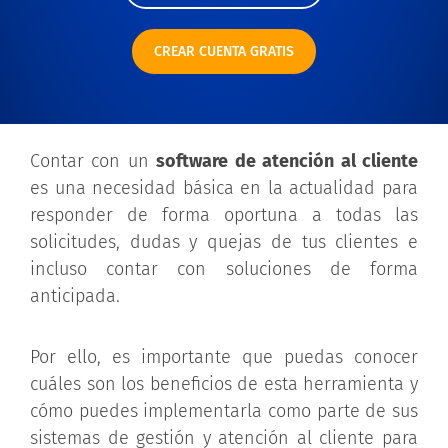
CREAR CUENTA GRATIS
Contar con un
software de atención al cliente
es una necesidad básica en la actualidad para
responder de forma oportuna a todas las
solicitudes, dudas y quejas de tus clientes e
incluso contar con soluciones de forma
anticipada.
Por ello, es importante que puedas conocer
cuáles son los beneficios de esta herramienta y
cómo puedes implementarla como parte de sus
sistemas de gestión y atención al cliente para