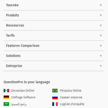
Tournée
Produits
Ressources
Tarifs
Features Comparison
Solutions
Entreprise
QuestionPro in your language
Encuestas Online
Pesquisa Online
Umfrage Software
Сервис опросов
برامج للمسح
Logiciel d'enquête