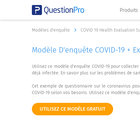
Produits
Modèles d'enquête
COVID 19 Health Evaluation 
Modèle D'enquête COVID-19 + E
Utilisez ce modèle d'enquête COVID-19 pour collecter
déjà infectée. En savoir plus sur les problèmes de sa
Cet exemple de questionnaire sur le coronavirus po
COVID-19 selon vos besoins. Utilisez ce modèle d'enquê
UTILISEZ CE MODÈLE GRATUIT