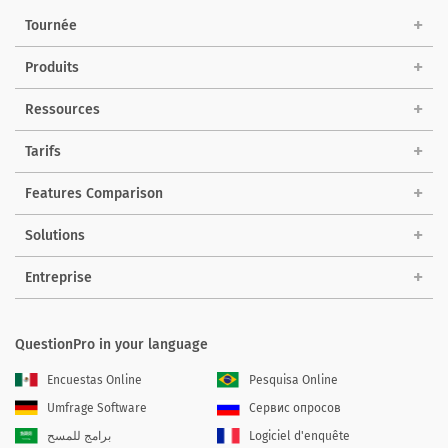
Tournée
Produits
Ressources
Tarifs
Features Comparison
Solutions
Entreprise
QuestionPro in your language
Encuestas Online
Pesquisa Online
Umfrage Software
Сервис опросов
برامج للمسح
Logiciel d'enquête