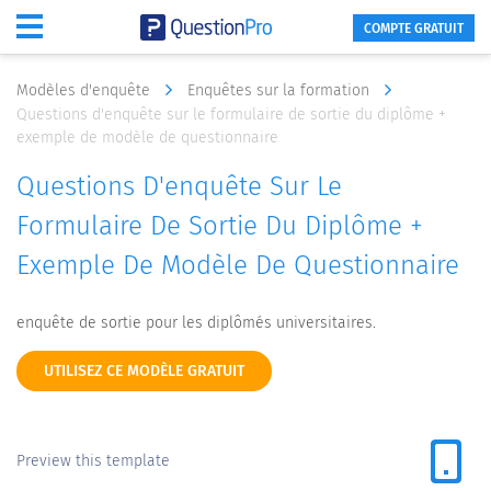
COMPTE GRATUIT
Modèles d'enquête
Enquêtes sur la formation
Questions d'enquête sur le formulaire de sortie du diplôme +
exemple de modèle de questionnaire
Questions D'enquête Sur Le
Formulaire De Sortie Du Diplôme +
Exemple De Modèle De Questionnaire
enquête de sortie pour les diplômés universitaires.
UTILISEZ CE MODÈLE GRATUIT
Preview this template