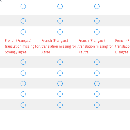
de
French (Français)
French (Français)
French (Français)
French (F
translation missing for :
translation missing for :
translation missing for :
translatio
Strongly agree
Agree
Neutral
Disagree
.
.
art