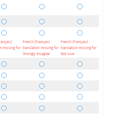
rançais)
French (Français)
French (Français)
n missing for :
translation missing for :
translation missing for :
Strongly disagree
Not sure