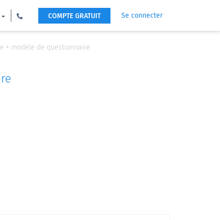
Se connecter
COMPTE GRATUIT
vie + modèle de questionnaire
ire