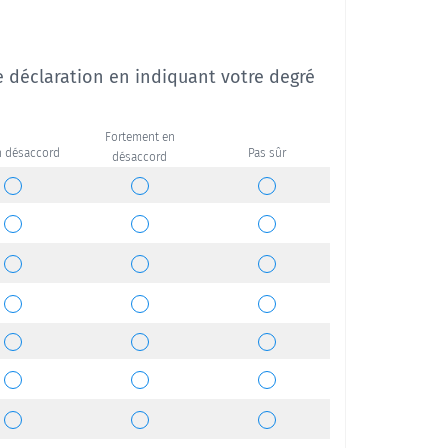
ue déclaration en indiquant votre degré
Fortement en
n désaccord
Pas sûr
désaccord