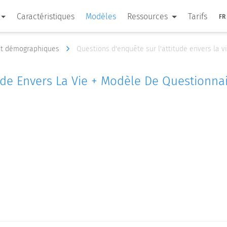
Caractéristiques
Modèles
Ressources
Tarifs
FR
et démographiques
Questions d'enquête sur l'attitude envers la 
ude Envers La Vie + Modèle De Questionna