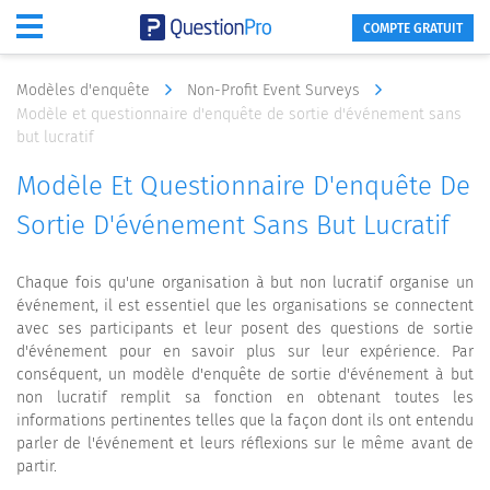
COMPTE GRATUIT
Modèles d'enquête
Non-Profit Event Surveys
Modèle et questionnaire d'enquête de sortie d'événement sans
but lucratif
Modèle Et Questionnaire D'enquête De
Sortie D'événement Sans But Lucratif
Chaque fois qu'une organisation à but non lucratif organise un
événement, il est essentiel que les organisations se connectent
avec ses participants et leur posent des questions de sortie
d'événement pour en savoir plus sur leur expérience. Par
conséquent, un modèle d'enquête de sortie d'événement à but
non lucratif remplit sa fonction en obtenant toutes les
informations pertinentes telles que la façon dont ils ont entendu
parler de l'événement et leurs réflexions sur le même avant de
partir.